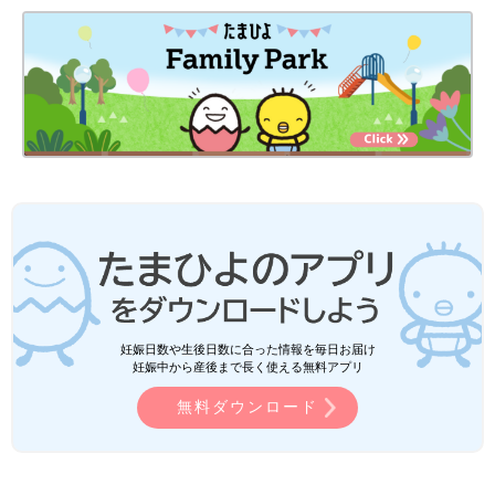
妊娠日数や生後日数に合った情報を毎日お届け
妊娠中から産後まで長く使える無料アプリ
無料ダウンロード