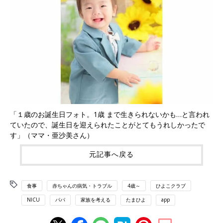
「１歳のお誕生日フォト。1歳 まで生きられないかも…と言われ
ていたので、誕生日を迎えられたことがとてもうれしかったで
す」（ママ・亜沙美さん）
元記事へ戻る
食事
赤ちゃんの病気・トラブル
4歳～
ひよこクラブ
NICU
パパ
家族を考える
たまひよ
app