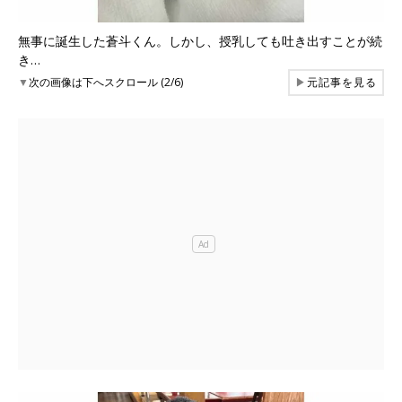
無事に誕生した蒼斗くん。しかし、授乳しても吐き出すことが続
き…
▼
次の画像は下へスクロール (2/6)
▶
元記事を見る