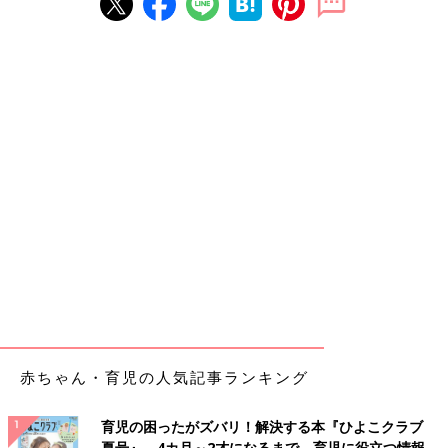
赤ちゃん・育児の人気記事ランキング
育児の困ったがズバリ！解決する本『ひよこクラブ
夏号』 4カ月～2才になるまで、育児に役立つ情報が