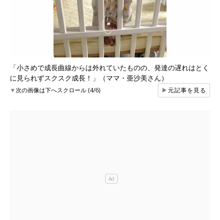
「小さめで成長曲線からは外れていたものの、発達の遅れはとく
に見られずスクスク成長！」（ママ・亜沙美さん）
▼
次の画像は下へスクロール (4/6)
▶
元記事を見る