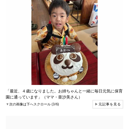
「最近、４歳になりました。お姉ちゃんと一緒に毎日元気に保育
園に通っています」（ママ・亜沙美さん）
▼
次の画像は下へスクロール (3/6)
▶
元記事を見る