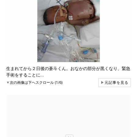
生まれてから２日後の蒼斗くん。おなかの部分が黒くなり、緊急
手術をすることに…
▼
次の画像は下へスクロール (1/6)
▶
元記事を見る