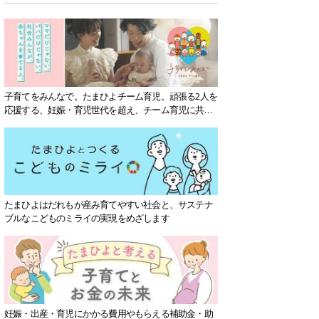
子育てをみんなで。たまひよチーム育児。頑張る2人を
応援する、妊娠・育児世代を超え、チーム育児に共感
する社会を目指していきます。
たまひよはだれもが産み育てやすい社会と、サステナ
ブルなこどものミライの実現をめざします
妊娠・出産・育児にかかる費用やもらえる補助金・助