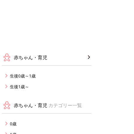
赤ちゃん・育児
生後0歳～1歳
生後1歳～
赤ちゃん・育児
カテゴリー一覧
0歳