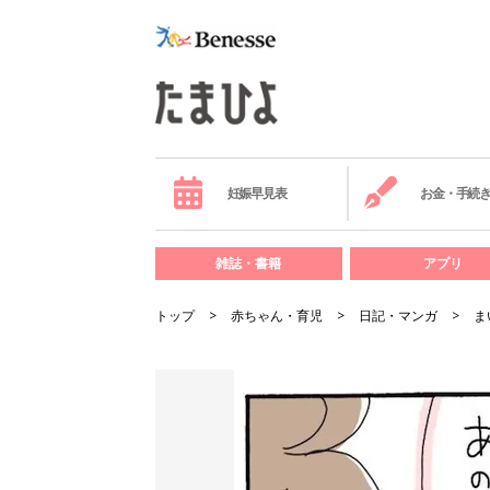
妊娠早見表
お金・手続
雑誌・書籍
アプリ
トップ
赤ちゃん・育児
日記・マンガ
ま