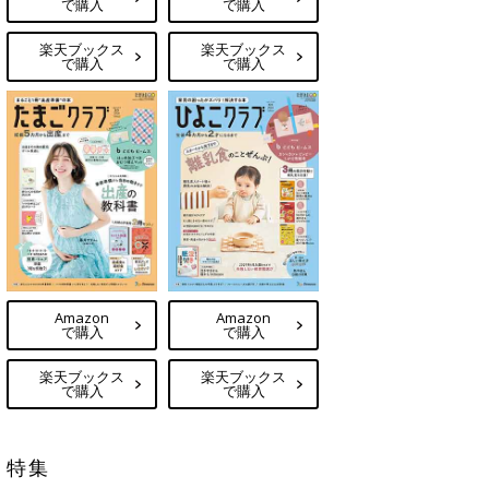
で購入
で購入
楽天ブックス
楽天ブックス
で購入
で購入
Amazon
Amazon
で購入
で購入
楽天ブックス
楽天ブックス
で購入
で購入
特集