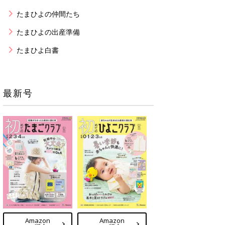
たまひよの仲間たち
たまひよの出産準備
たまひよ白書
最新号
Amazon
Amazon