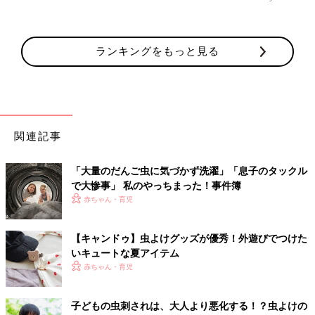
ランキングをもっと見る
関連記事
「大量のだんご虫に気づかず洗濯」「息子のタックル
で大惨事」 私のやっちまった！事件簿
赤ちゃん・育児
【キャンドゥ】虫よけグッズが優秀！外遊びでつけた
いキュートな夏アイテム
赤ちゃん・育児
子どもの虫刺されは、大人より悪化する！？虫よけの