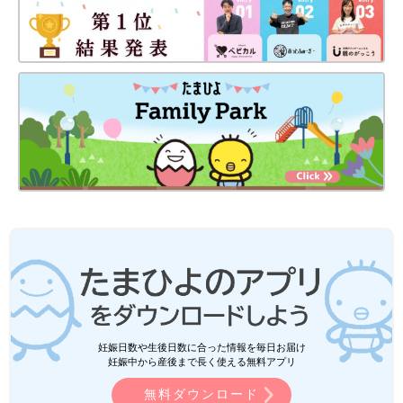
妊娠日数や生後日数に合った情報を毎日お届け
妊娠中から産後まで長く使える無料アプリ
無料ダウンロード