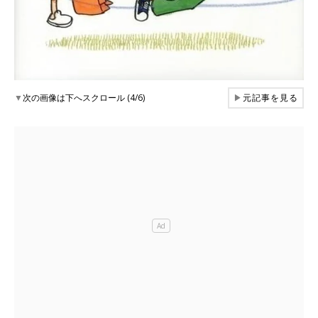
▼
次の画像は下へスクロール (4/6)
▶
元記事を見る