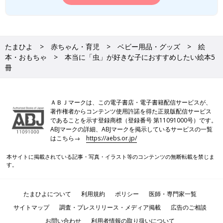
たまひよ
赤ちゃん・育児
ベビー用品・グッズ
絵
本・おもちゃ
本当に「虫」が好きな子におすすめしたい絵本5
冊
ＡＢＪマークは、この電子書店・電子書籍配信サービスが、
著作権者からコンテンツ使用許諾を得た正規版配信サービス
であることを示す登録商標（登録番号 第11091000号）です。
ABJマークの詳細、ABJマークを掲示しているサービスの一覧
はこちら→
https://aebs.or.jp/
本サイトに掲載されている記事・写真・イラスト等のコンテンツの無断転載を禁じま
す。
たまひよについて
利用規約
ポリシー
医師・専門家一覧
サイトマップ
調査・プレスリリース・メディア掲載
広告のご相談
お問い合わせ
利用者情報の取り扱いについて