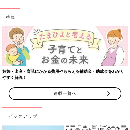
特集
【ワクチン接種
児にかかる費用やもらえる補助金・助成金をわかり
連載一覧へ
ピックアップ