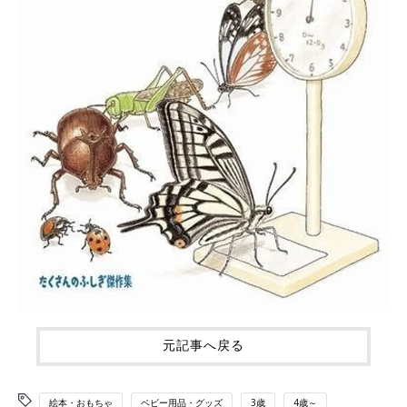
元記事へ戻る
絵本・おもちゃ
ベビー用品・グッズ
3歳
4歳～