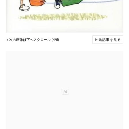
▼
次の画像は下へスクロール (4/6)
▶
元記事を見る