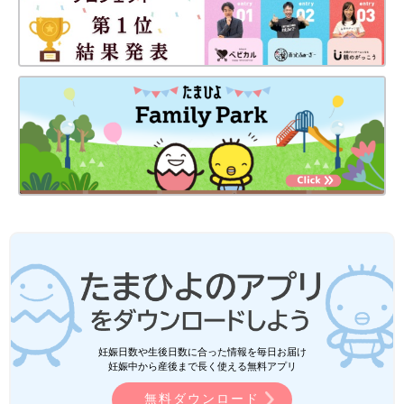
妊娠日数や生後日数に合った情報を毎日お届け
妊娠中から産後まで長く使える無料アプリ
無料ダウンロード