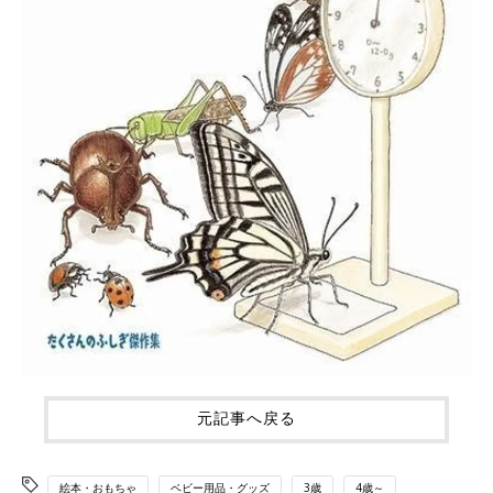
元記事へ戻る
絵本・おもちゃ
ベビー用品・グッズ
3歳
4歳～