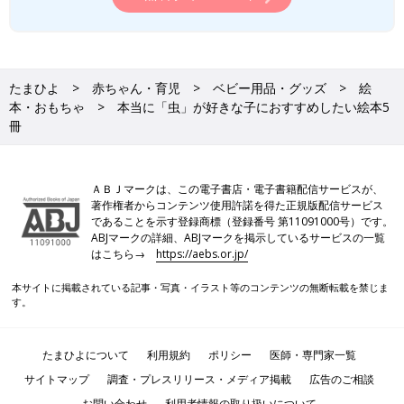
たまひよ
赤ちゃん・育児
ベビー用品・グッズ
絵
本・おもちゃ
本当に「虫」が好きな子におすすめしたい絵本5
冊
ＡＢＪマークは、この電子書店・電子書籍配信サービスが、
著作権者からコンテンツ使用許諾を得た正規版配信サービス
であることを示す登録商標（登録番号 第11091000号）です。
ABJマークの詳細、ABJマークを掲示しているサービスの一覧
はこちら→
https://aebs.or.jp/
本サイトに掲載されている記事・写真・イラスト等のコンテンツの無断転載を禁じま
す。
たまひよについて
利用規約
ポリシー
医師・専門家一覧
サイトマップ
調査・プレスリリース・メディア掲載
広告のご相談
お問い合わせ
利用者情報の取り扱いについて