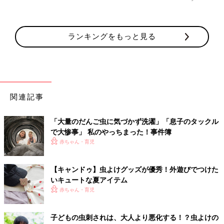
ランキングをもっと見る
関連記事
「大量のだんご虫に気づかず洗濯」「息子のタックル
で大惨事」 私のやっちまった！事件簿
赤ちゃん・育児
【キャンドゥ】虫よけグッズが優秀！外遊びでつけた
いキュートな夏アイテム
赤ちゃん・育児
子どもの虫刺されは、大人より悪化する！？虫よけの