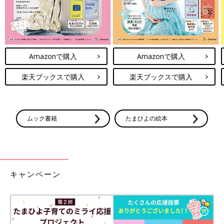
Amazonで購入
Amazonで購入
楽天ブックスで購入
楽天ブックスで購入
ムック書籍
たまひよの絵本
キャンペーン