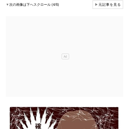
▼
次の画像は下へスクロール (4/8)
▶
元記事を見る