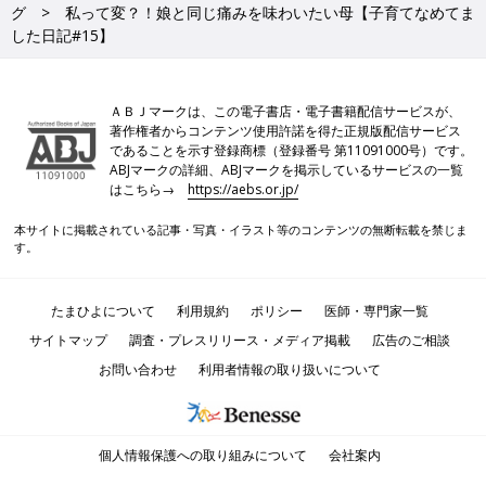
グ
私って変？！娘と同じ痛みを味わいたい母【子育てなめてま
した日記#15】
ＡＢＪマークは、この電子書店・電子書籍配信サービスが、
著作権者からコンテンツ使用許諾を得た正規版配信サービス
であることを示す登録商標（登録番号 第11091000号）です。
ABJマークの詳細、ABJマークを掲示しているサービスの一覧
はこちら→
https://aebs.or.jp/
本サイトに掲載されている記事・写真・イラスト等のコンテンツの無断転載を禁じま
す。
たまひよについて
利用規約
ポリシー
医師・専門家一覧
サイトマップ
調査・プレスリリース・メディア掲載
広告のご相談
お問い合わせ
利用者情報の取り扱いについて
個人情報保護への取り組みについて
会社案内