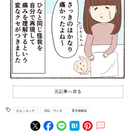
元記事へ戻る
ひよこエッグ
日記・マンガ
育児体験談