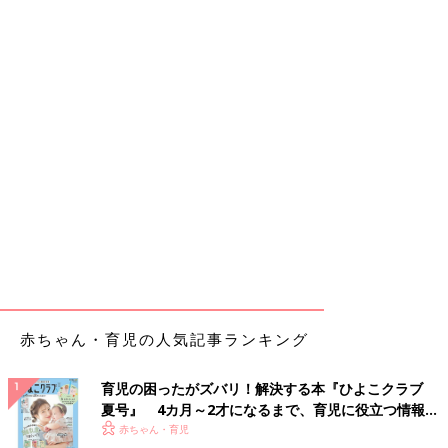
赤ちゃん・育児の人気記事ランキング
育児の困ったがズバリ！解決する本『ひよこクラブ
夏号』 4カ月～2才になるまで、育児に役立つ情報が
いっぱい！
赤ちゃん・育児