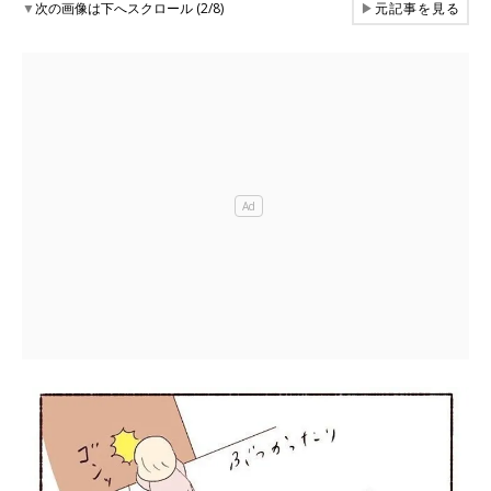
▼
次の画像は下へスクロール (2/8)
▶
元記事を見る