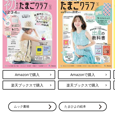
Amazonで購入
Amazonで購入
楽天ブックスで購入
楽天ブックスで購入
ムック書籍
たまひよの絵本