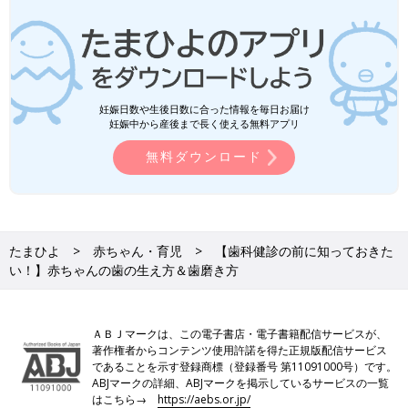
妊娠日数や生後日数に合った情報を毎日お届け
妊娠中から産後まで長く使える無料アプリ
無料ダウンロード
たまひよ
赤ちゃん・育児
【歯科健診の前に知っておきた
い！】赤ちゃんの歯の生え方＆歯磨き方
ＡＢＪマークは、この電子書店・電子書籍配信サービスが、
著作権者からコンテンツ使用許諾を得た正規版配信サービス
であることを示す登録商標（登録番号 第11091000号）です。
ABJマークの詳細、ABJマークを掲示しているサービスの一覧
はこちら→
https://aebs.or.jp/