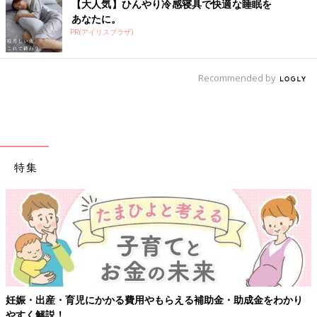
【大人気】ひんやり冷感寝具で快適な睡眠を
あなたに。
PR(アイリスプラザ)
Recommended by
特集
妊娠・出産・育児にかかる費用やもらえる補助金・助成金をわかり
やすく解説！