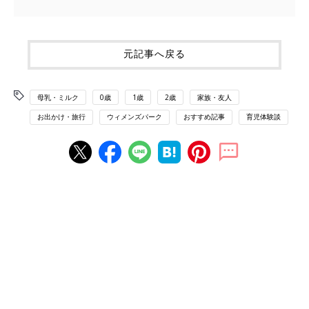
元記事へ戻る
母乳・ミルク
0歳
1歳
2歳
家族・友人
お出かけ・旅行
ウィメンズパーク
おすすめ記事
育児体験談