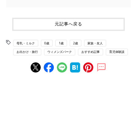
元記事へ戻る
母乳・ミルク
0歳
1歳
2歳
家族・友人
お出かけ・旅行
ウィメンズパーク
おすすめ記事
育児体験談