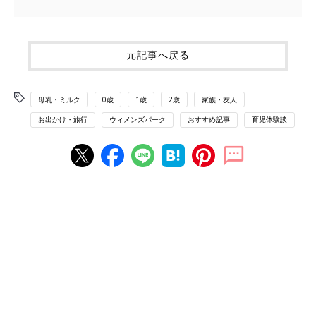
元記事へ戻る
母乳・ミルク
0歳
1歳
2歳
家族・友人
お出かけ・旅行
ウィメンズパーク
おすすめ記事
育児体験談