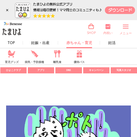
×
内祝い
SHOP
メニュー
TOP
妊娠・出産
赤ちゃん・育児
妊活
育児グッズ
病気・予防接種
離乳食
優待パス
ひよこクラブ
アプリ
SNS
キャンペーン
写真スタジオ