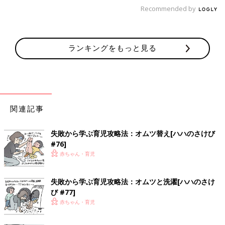
Recommended by
ランキングをもっと見る
関連記事
失敗から学ぶ育児攻略法：オムツ替え[ハハのさけび
#76]
赤ちゃん・育児
失敗から学ぶ育児攻略法：オムツと洗濯[ハハのさけ
び #77]
赤ちゃん・育児