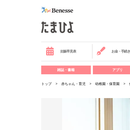
妊娠早見表
お金・手続
雑誌・書籍
アプリ
トップ
赤ちゃん・育児
幼稚園・保育園