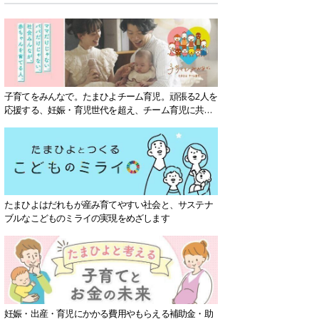
子育てをみんなで。たまひよチーム育児。頑張る2人を
応援する、妊娠・育児世代を超え、チーム育児に共感
する社会を目指していきます。
たまひよはだれもが産み育てやすい社会と、サステナ
ブルなこどものミライの実現をめざします
妊娠・出産・育児にかかる費用やもらえる補助金・助