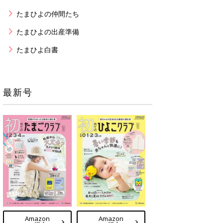
たまひよの仲間たち
たまひよの出産準備
たまひよ白書
最新号
Amazon
Amazon