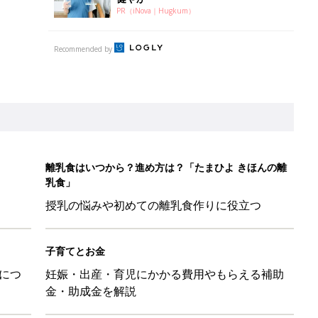
PR（iNova｜Hugkum）
Recommended by
離乳食はいつから？進め方は？「たまひよ きほんの離
乳食」
授乳の悩みや初めての離乳食作りに役立つ
子育てとお金
につ
妊娠・出産・育児にかかる費用やもらえる補助
金・助成金を解説