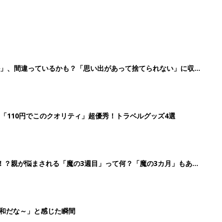
ル」、間違っているかも？「思い出があって捨てられない」に収納
「110円でこのクオリティ」超優秀！トラベルグッズ4選
！？親が悩まされる「魔の3週目」って何？「魔の3カ月」もある
平和だな～」と感じた瞬間