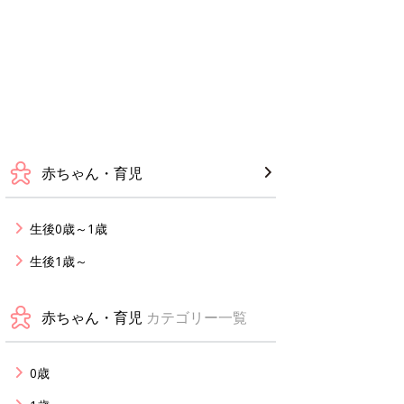
赤ちゃん・育児
生後0歳～1歳
生後1歳～
赤ちゃん・育児
カテゴリー一覧
0歳