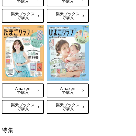
で購入
で購入
楽天ブックス
楽天ブックス
で購入
で購入
Amazon
Amazon
で購入
で購入
楽天ブックス
楽天ブックス
で購入
で購入
特集