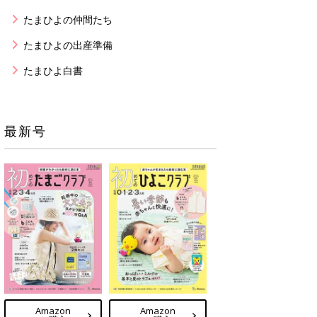
たまひよの仲間たち
たまひよの出産準備
たまひよ白書
最新号
Amazon
Amazon