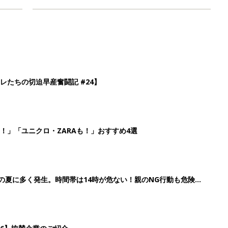
レたちの切迫早産奮闘記 #24】
！」「ユニクロ・ZARAも！」おすすめ4選
歳の夏に多く発生。時間帯は14時が危ない！親のNG行動も危険を