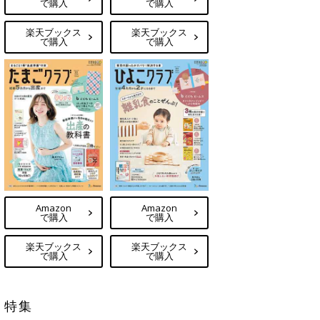
で購入
で購入
楽天ブックス
楽天ブックス
で購入
で購入
Amazon
Amazon
で購入
で購入
楽天ブックス
楽天ブックス
で購入
で購入
特集