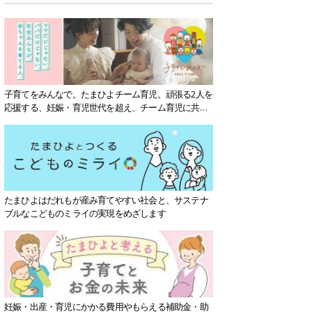
子育てをみんなで。たまひよチーム育児。頑張る2人を
応援する、妊娠・育児世代を超え、チーム育児に共感
する社会を目指していきます。
たまひよはだれもが産み育てやすい社会と、サステナ
ブルなこどものミライの実現をめざします
妊娠・出産・育児にかかる費用やもらえる補助金・助