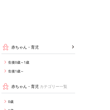
赤ちゃん・育児
生後0歳～1歳
生後1歳～
赤ちゃん・育児
カテゴリー一覧
0歳