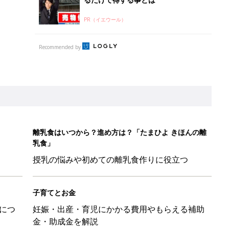
PR（イエウール）
Recommended by
離乳食はいつから？進め方は？「たまひよ きほんの離
乳食」
授乳の悩みや初めての離乳食作りに役立つ
子育てとお金
につ
妊娠・出産・育児にかかる費用やもらえる補助
金・助成金を解説