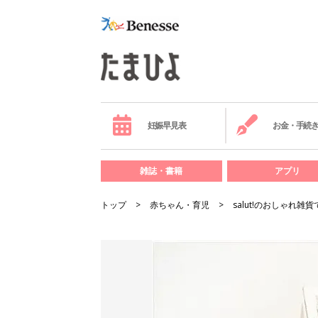
妊娠早見表
お金・手続
雑誌・書籍
アプリ
トップ
赤ちゃん・育児
salut!のおしゃれ