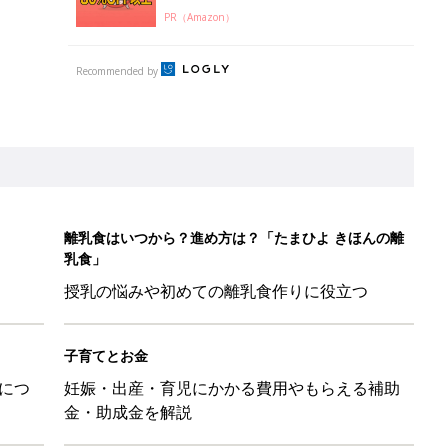
PR（Amazon）
Recommended by
離乳食はいつから？進め方は？「たまひよ きほんの離
乳食」
授乳の悩みや初めての離乳食作りに役立つ
子育てとお金
につ
妊娠・出産・育児にかかる費用やもらえる補助
金・助成金を解説