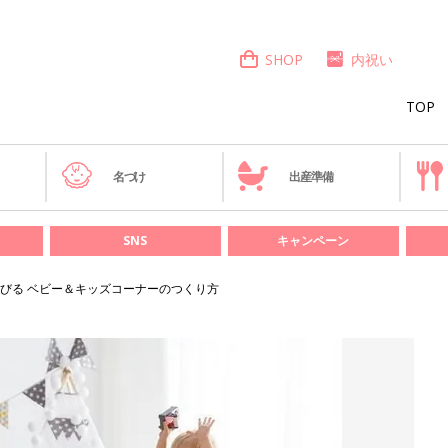
SHOP
内祝い
TOP
き
名づけ
出産準備
SNS
キャンペーン
びる ベビー＆キッズコーナーのつくり方