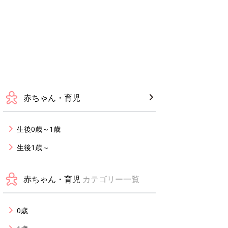
赤ちゃん・育児
生後0歳～1歳
生後1歳～
赤ちゃん・育児
カテゴリー一覧
0歳