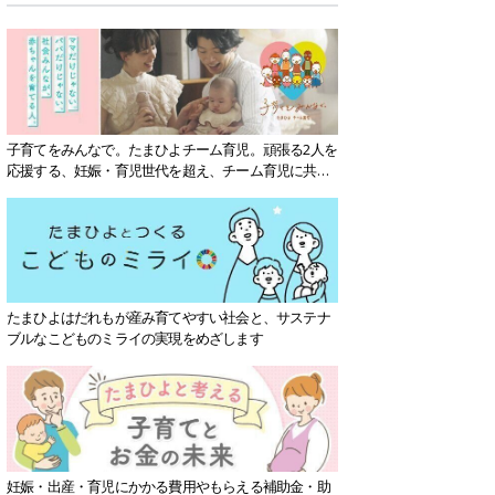
子育てをみんなで。たまひよチーム育児。頑張る2人を
応援する、妊娠・育児世代を超え、チーム育児に共感
する社会を目指していきます。
たまひよはだれもが産み育てやすい社会と、サステナ
ブルなこどものミライの実現をめざします
妊娠・出産・育児にかかる費用やもらえる補助金・助