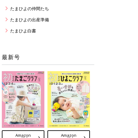
たまひよの仲間たち
たまひよの出産準備
たまひよ白書
最新号
Amazon
Amazon