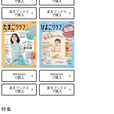
で購入
で購入
楽天ブックス
楽天ブックス
で購入
で購入
Amazon
Amazon
で購入
で購入
楽天ブックス
楽天ブックス
で購入
で購入
特集