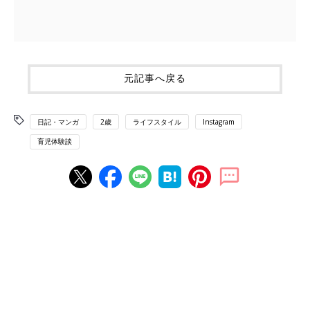
元記事へ戻る
日記・マンガ
2歳
ライフスタイル
Instagram
育児体験談