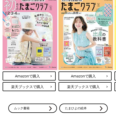
Amazonで購入
Amazonで購入
楽天ブックスで購入
楽天ブックスで購入
ムック書籍
たまひよの絵本