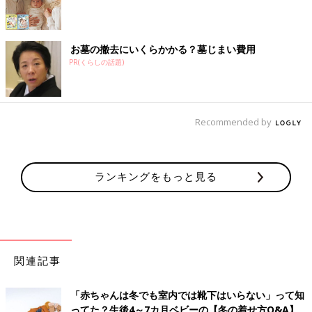
お墓の撤去にいくらかかる？墓じまい費用
PR(くらしの話題)
Recommended by
ランキングをもっと見る
関連記事
「赤ちゃんは冬でも室内では靴下はいらない」って知
ってた？生後4～7カ月ベビーの【冬の着せ方Q&A】