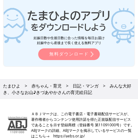
妊娠日数や生後日数に合った情報を毎日お届け
妊娠中から産後まで長く使える無料アプリ
無料ダウンロード
たまひよ
赤ちゃん・育児
日記・マンガ
みんな大好
き、小さなお山♪きづあやかさんの育児絵日記
ＡＢＪマークは、この電子書店・電子書籍配信サービスが、
著作権者からコンテンツ使用許諾を得た正規版配信サービス
であることを示す登録商標（登録番号 第11091000号）です。
ABJマークの詳細、ABJマークを掲示しているサービスの一覧
はこちら→
https://aebs.or.jp/