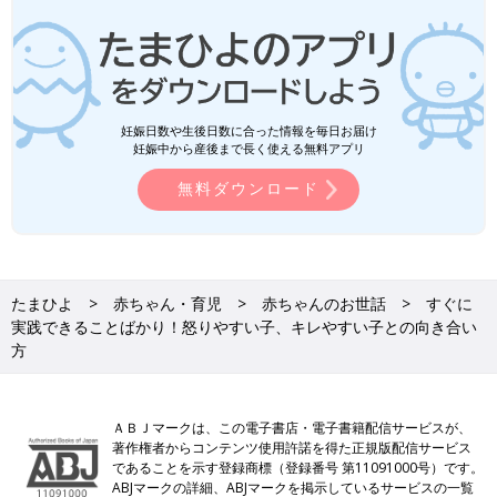
妊娠日数や生後日数に合った情報を毎日お届け
妊娠中から産後まで長く使える無料アプリ
無料ダウンロード
たまひよ
赤ちゃん・育児
赤ちゃんのお世話
すぐに
実践できることばかり！怒りやすい子、キレやすい子との向き合い
方
ＡＢＪマークは、この電子書店・電子書籍配信サービスが、
著作権者からコンテンツ使用許諾を得た正規版配信サービス
であることを示す登録商標（登録番号 第11091000号）です。
ABJマークの詳細、ABJマークを掲示しているサービスの一覧