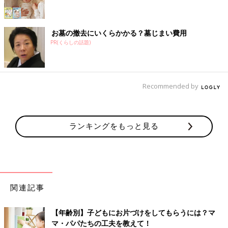
お墓の撤去にいくらかかる？墓じまい費用
PR(くらしの話題)
Recommended by
ランキングをもっと見る
関連記事
【年齢別】子どもにお片づけをしてもらうには？マ
マ・パパたちの工夫を教えて！