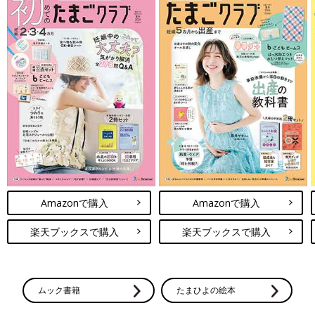
Amazonで購入
Amazonで購入
楽天ブックスで購入
楽天ブックスで購入
ムック書籍
たまひよの絵本