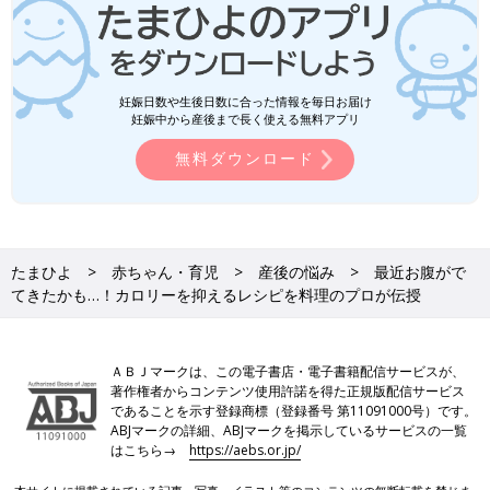
妊娠日数や生後日数に合った情報を毎日お届け
妊娠中から産後まで長く使える無料アプリ
無料ダウンロード
たまひよ
赤ちゃん・育児
産後の悩み
最近お腹がで
てきたかも…！カロリーを抑えるレシピを料理のプロが伝授
ＡＢＪマークは、この電子書店・電子書籍配信サービスが、
著作権者からコンテンツ使用許諾を得た正規版配信サービス
であることを示す登録商標（登録番号 第11091000号）です。
ABJマークの詳細、ABJマークを掲示しているサービスの一覧
はこちら→
https://aebs.or.jp/