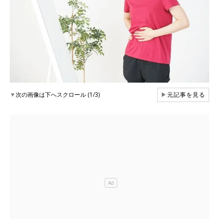
▼
次の画像は下へスクロール (1/3)
▶
元記事を見る