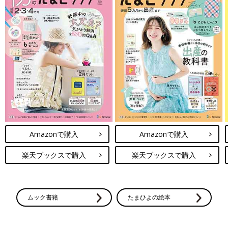
Amazonで購入
Amazonで購入
楽天ブックスで購入
楽天ブックスで購入
ムック書籍
たまひよの絵本