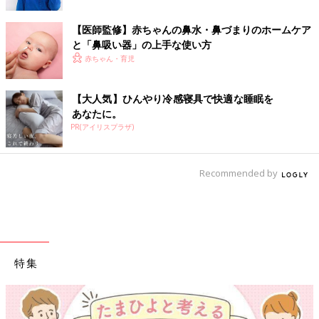
【医師監修】赤ちゃんの鼻水・鼻づまりのホームケア
と「鼻吸い器」の上手な使い方
赤ちゃん・育児
【大人気】ひんやり冷感寝具で快適な睡眠を
あなたに。
PR(アイリスプラザ)
Recommended by
特集