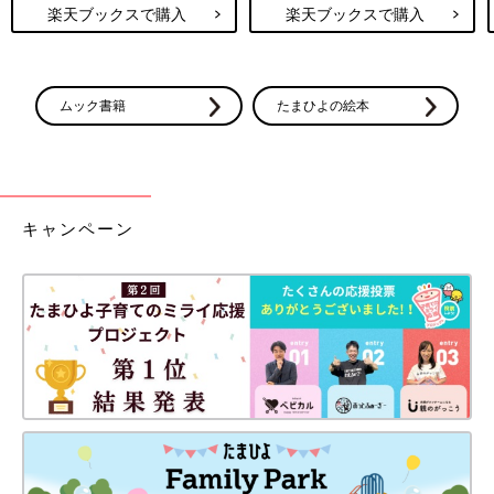
楽天ブックスで購入
楽天ブックスで購入
ムック書籍
たまひよの絵本
キャンペーン