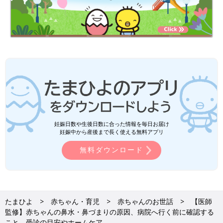
妊娠日数や生後日数に合った情報を毎日お届け
妊娠中から産後まで長く使える無料アプリ
無料ダウンロード
たまひよ
赤ちゃん・育児
赤ちゃんのお世話
【医師
監修】赤ちゃんの鼻水・鼻づまりの原因、病院へ行く前に確認する
こと、受診の目安やホームケア