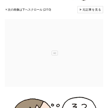
▼
次の画像は下へスクロール (2/10)
▶
元記事を見る