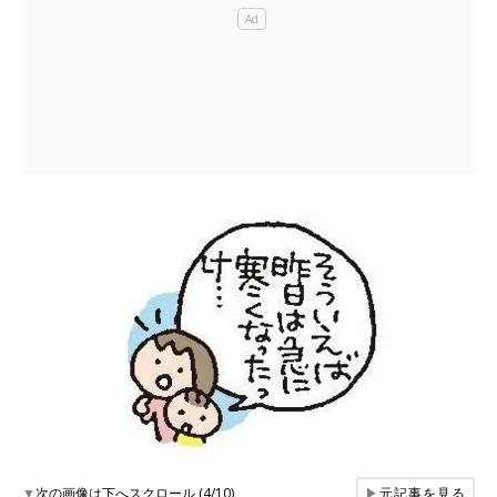
▼
次の画像は下へスクロール (4/10)
▶
元記事を見る