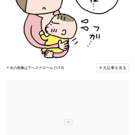
▼
次の画像は下へスクロール (1/10)
▶
元記事を見る