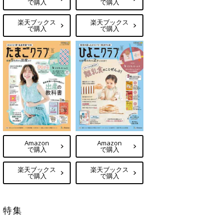
で購入
で購入
楽天ブックス
楽天ブックス
で購入
で購入
Amazon
Amazon
で購入
で購入
楽天ブックス
楽天ブックス
で購入
で購入
特集