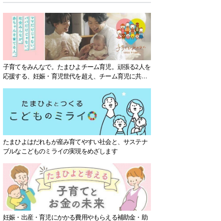
子育てをみんなで。たまひよチーム育児。頑張る2人を
応援する、妊娠・育児世代を超え、チーム育児に共感
する社会を目指していきます。
たまひよはだれもが産み育てやすい社会と、サステナ
ブルなこどものミライの実現をめざします
妊娠・出産・育児にかかる費用やもらえる補助金・助