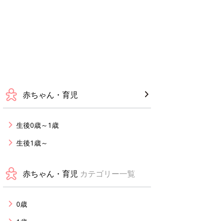
赤ちゃん・育児
生後0歳～1歳
生後1歳～
赤ちゃん・育児
カテゴリー一覧
0歳