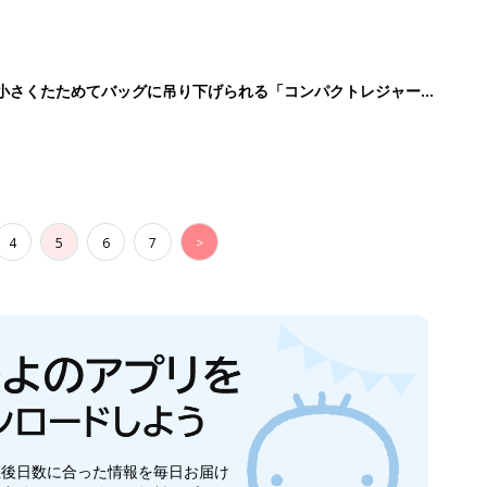
に！小さくたためてバッグに吊り下げられる「コンパクトレジャーシ
4
5
6
7
>
生後日数に合った情報を毎日お届け