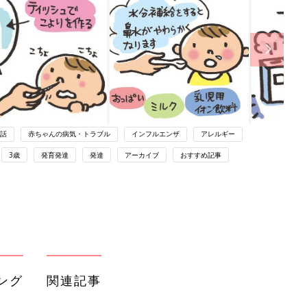
話
赤ちゃんの病気・トラブル
インフルエンザ
アレルギー
3歳
発育発達
発達
アーカイブ
おすすめ記事
ング
関連記事