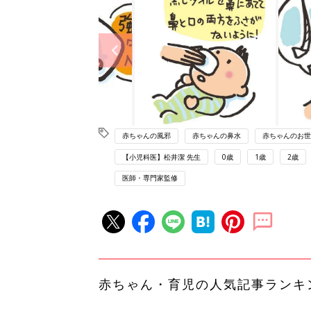
赤ちゃんの風邪
赤ちゃんの鼻水
赤ちゃんのお世
【小児科医】松井潔 先生
0歳
1歳
2歳
医師・専門家監修
赤ちゃん・育児の人気記事ランキ