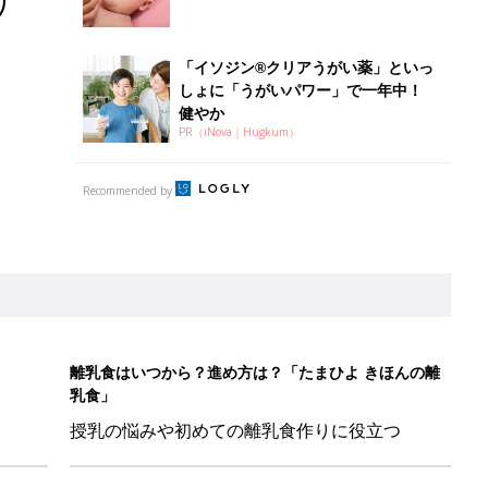
「イソジン®クリアうがい薬」といっ
しょに「うがいパワー」で一年中！
健やか
PR（iNova｜Hugkum）
Recommended by
離乳食はいつから？進め方は？「たまひよ きほんの離
乳食」
授乳の悩みや初めての離乳食作りに役立つ