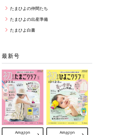
たまひよの仲間たち
たまひよの出産準備
たまひよ白書
最新号
Amazon
Amazon