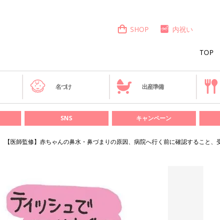
SHOP
内祝い
TOP
き
名づけ
出産準備
SNS
キャンペーン
【医師監修】赤ちゃんの鼻水・鼻づまりの原因、病院へ行く前に確認すること、