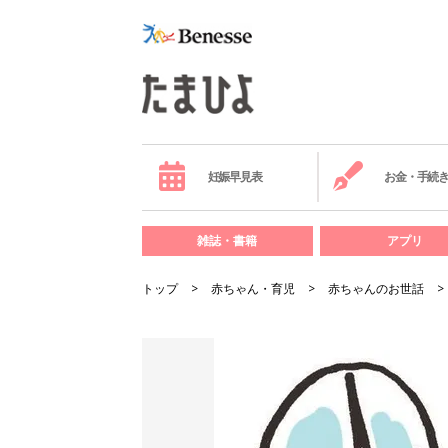
妊娠早見表
お金・手続
雑誌・書籍
アプリ
トップ
赤ちゃん・育児
赤ちゃんのお世話