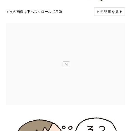
▼
次の画像は下へスクロール (2/10)
▶
元記事を見る