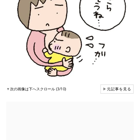
▼
次の画像は下へスクロール (3/10)
▶
元記事を見る