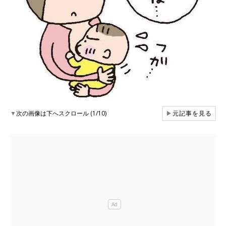
▼
次の画像は下へスクロール (1/10)
▶
元記事を見る