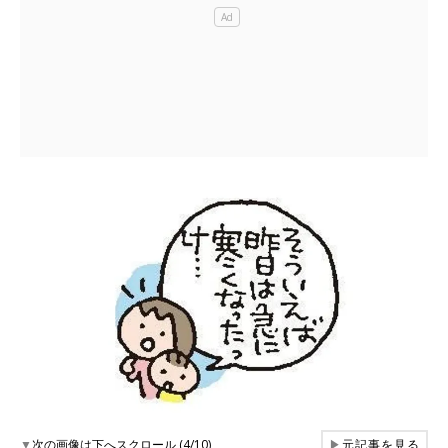
▼
次の画像は下へスクロール (4/10)
▶
元記事を見る