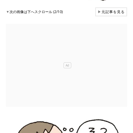
▼
次の画像は下へスクロール (2/10)
▶
元記事を見る