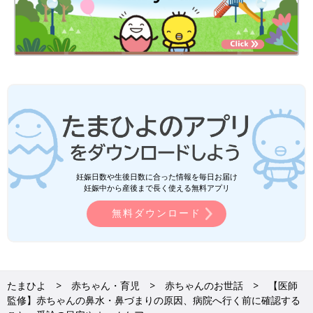
妊娠日数や生後日数に合った情報を毎日お届け
妊娠中から産後まで長く使える無料アプリ
無料ダウンロード
たまひよ
赤ちゃん・育児
赤ちゃんのお世話
【医師
監修】赤ちゃんの鼻水・鼻づまりの原因、病院へ行く前に確認する