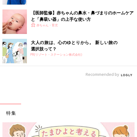
【医師監修】赤ちゃんの鼻水・鼻づまりのホームケア
と「鼻吸い器」の上手な使い方
赤ちゃん・育児
大人の旅は、心のゆとりから。 新しい旅の
選択肢って？
PR(リゾート・ステーション株式会社)
Recommended by
特集