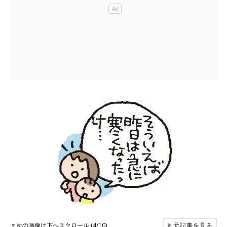
▼
次の画像は下へスクロール (4/10)
▶
元記事を見る