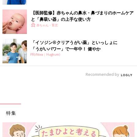
【医師監修】赤ちゃんの鼻水・鼻づまりのホームケア
と「鼻吸い器」の上手な使い方
赤ちゃん・育児
「イソジン®クリアうがい薬」といっしょに
「うがいパワー」で一年中！ 健やか
PR(iNova｜Hugkum)
Recommended by
特集