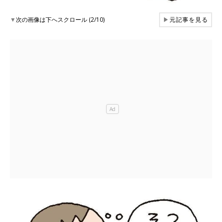
▼
次の画像は下へスクロール (2/10)
▶
元記事を見る