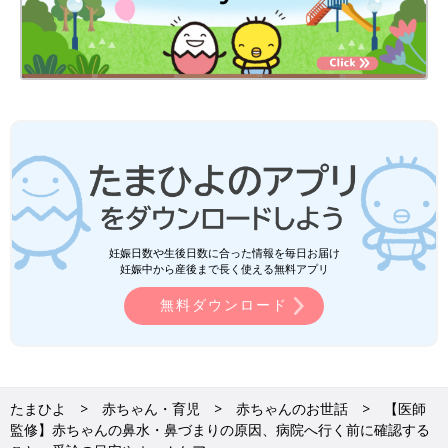
妊娠日数や生後日数に合った情報を毎日お届け
妊娠中から産後まで長く使える無料アプリ
無料ダウンロード
たまひよ
赤ちゃん・育児
赤ちゃんのお世話
【医師
監修】赤ちゃんの鼻水・鼻づまりの原因、病院へ行く前に確認する