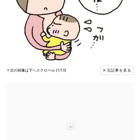
▼
次の画像は下へスクロール (1/10)
▶
元記事を見る