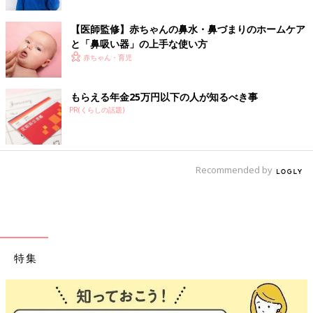
【医師監修】赤ちゃんの鼻水・鼻づまりのホームケア
と「鼻吸い器」の上手な使い方
赤ちゃん・育児
もらえる年金25万円以下の人が知るべき事
PR(くらしの話題)
Recommended by
特集