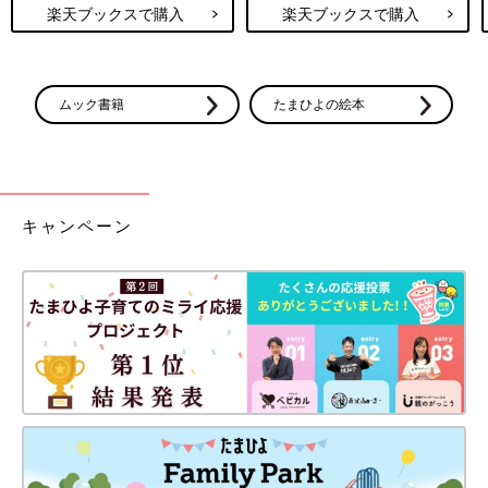
楽天ブックスで購入
楽天ブックスで購入
ムック書籍
たまひよの絵本
キャンペーン