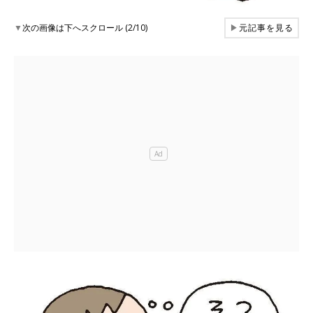
▼
次の画像は下へスクロール (2/10)
▶
元記事を見る