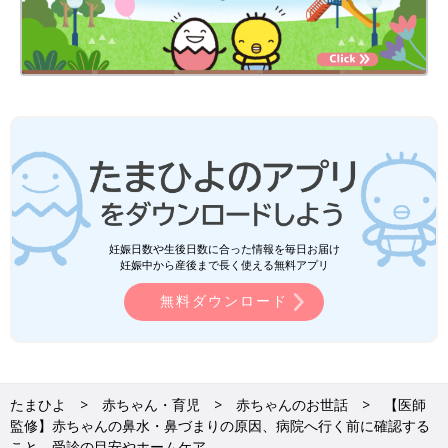
妊娠日数や生後日数に合った情報を毎日お届け
妊娠中から産後まで長く使える無料アプリ
無料ダウンロード
たまひよ
赤ちゃん・育児
赤ちゃんのお世話
【医師
監修】赤ちゃんの鼻水・鼻づまりの原因、病院へ行く前に確認する
こと、受診の目安やホームケア