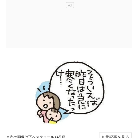
▼
次の画像は下へスクロール (4/10)
▶
元記事を見る