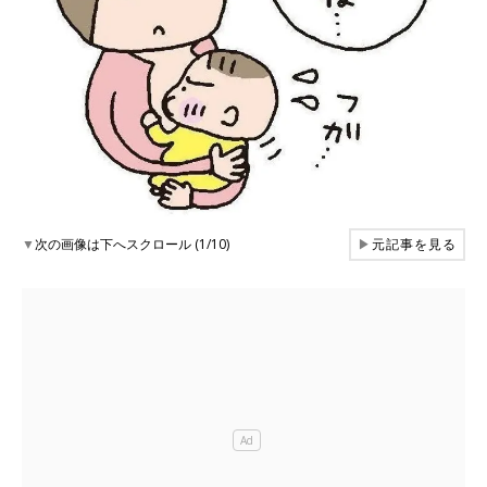
▼
次の画像は下へスクロール (1/10)
▶
元記事を見る