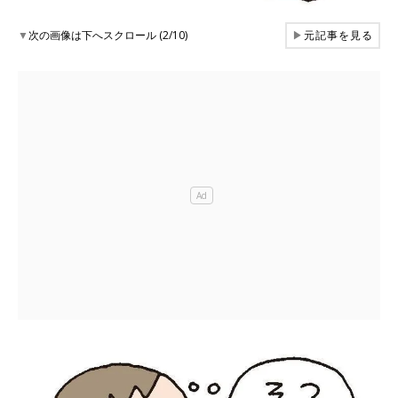
▼
次の画像は下へスクロール (2/10)
▶
元記事を見る