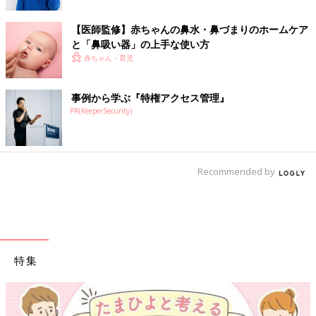
【医師監修】赤ちゃんの鼻水・鼻づまりのホームケア
と「鼻吸い器」の上手な使い方
赤ちゃん・育児
事例から学ぶ『特権アクセス管理』
PR(KeeperSecurity)
Recommended by
特集
【ワクチン接種できるものも】妊婦の感染症