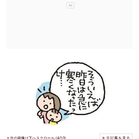
▼
次の画像は下へスクロール (4/10)
▶
元記事を見る