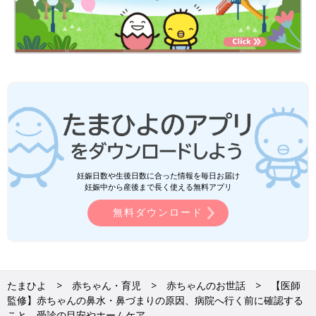
妊娠日数や生後日数に合った情報を毎日お届け
妊娠中から産後まで長く使える無料アプリ
無料ダウンロード
たまひよ
赤ちゃん・育児
赤ちゃんのお世話
【医師
監修】赤ちゃんの鼻水・鼻づまりの原因、病院へ行く前に確認する
こと、受診の目安やホームケア