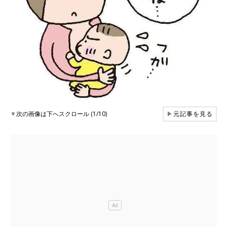
▼
次の画像は下へスクロール (1/10)
▶
元記事を見る