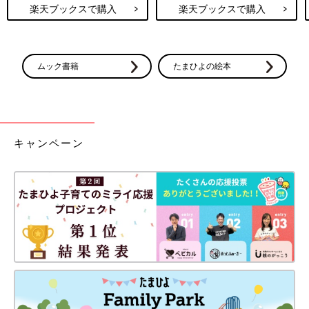
楽天ブックスで購入
楽天ブックスで購入
ムック書籍
たまひよの絵本
キャンペーン