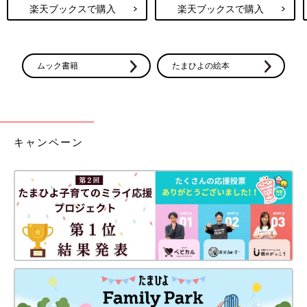
楽天ブックスで購入
楽天ブックスで購入
ムック書籍
たまひよの絵本
キャンペーン