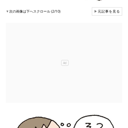
▼
次の画像は下へスクロール (2/10)
▶
元記事を見る