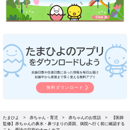
妊娠日数や生後日数に合った情報を毎日お届け
妊娠中から産後まで長く使える無料アプリ
無料ダウンロード
たまひよ
赤ちゃん・育児
赤ちゃんのお世話
【医師
監修】赤ちゃんの鼻水・鼻づまりの原因、病院へ行く前に確認する
こと、受診の目安やホームケア