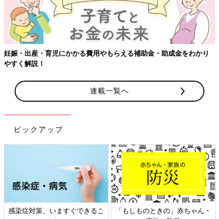
補助金・助成金をわかり
連載一覧へ
ピックアップ
「もしものときの」赤ちゃん・
日本外来小児科学会リーフレッ