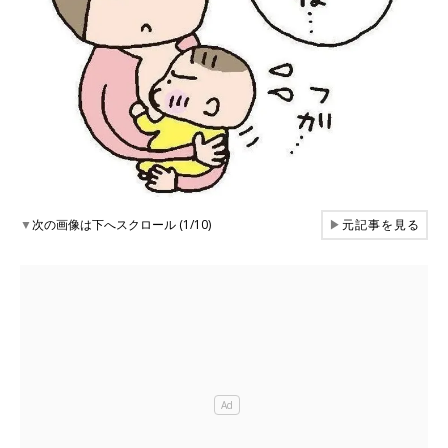
▼
次の画像は下へスクロール (1/10)
▶
元記事を見る