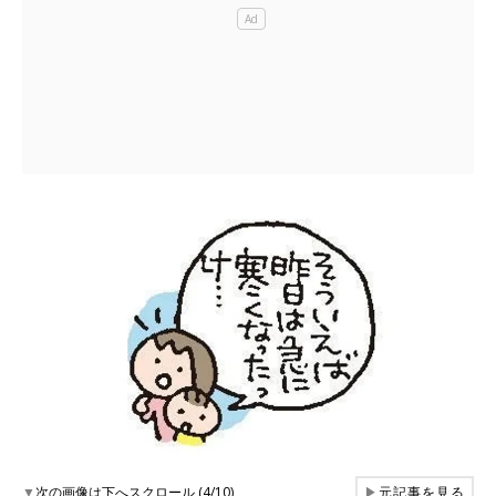
▼
次の画像は下へスクロール (4/10)
▶
元記事を見る