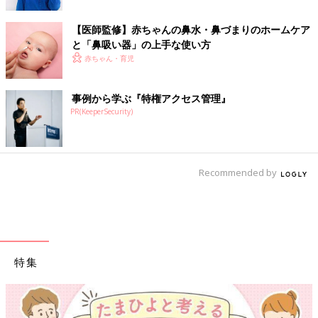
【医師監修】赤ちゃんの鼻水・鼻づまりのホームケア
と「鼻吸い器」の上手な使い方
赤ちゃん・育児
事例から学ぶ『特権アクセス管理』
PR(KeeperSecurity)
Recommended by
特集
【ワクチン接種できるものも】妊婦の感染