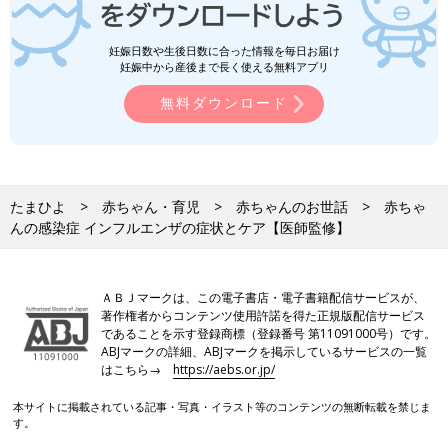
妊娠日数や生後日数に合った情報を毎日お届け
妊娠中から産後まで長く使える無料アプリ
無料ダウンロード
たまひよ
赤ちゃん・育児
赤ちゃんのお世話
赤ちゃ
んの感染症 インフルエンザの症状とケア【医師監修】
ＡＢＪマークは、この電子書店・電子書籍配信サービスが、
著作権者からコンテンツ使用許諾を得た正規版配信サービス
であることを示す登録商標（登録番号 第11091000号）です。
ABJマークの詳細、ABJマークを掲示しているサービスの一覧
はこちら→
https://aebs.or.jp/
本サイトに掲載されている記事・写真・イラスト等のコンテンツの無断転載を禁じま
す。