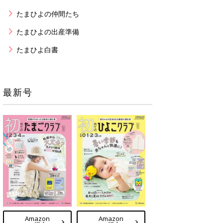
たまひよの仲間たち
たまひよの出産準備
たまひよ白書
最新号
Amazon
Amazon