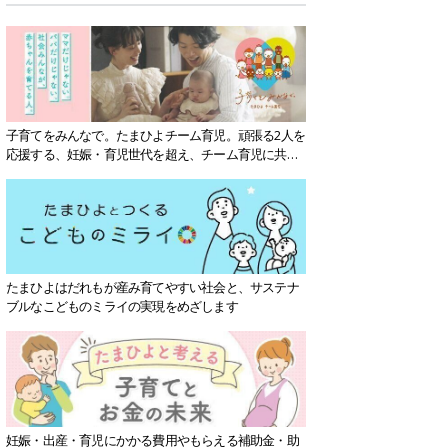
子育てをみんなで。たまひよチーム育児。頑張る2人を
応援する、妊娠・育児世代を超え、チーム育児に共感
する社会を目指していきます。
たまひよはだれもが産み育てやすい社会と、サステナ
ブルなこどものミライの実現をめざします
妊娠・出産・育児にかかる費用やもらえる補助金・助