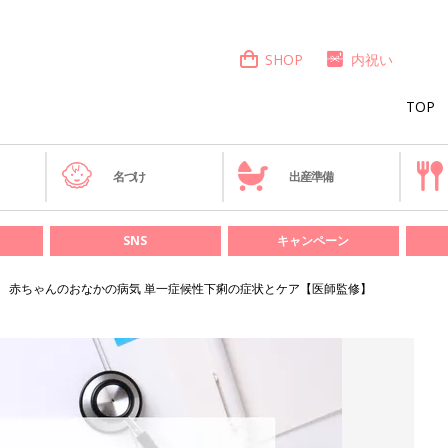
SHOP
内祝い
TOP
き
名づけ
出産準備
SNS
キャンペーン
赤ちゃんのおなかの病気 単一症候性下痢の症状とケア【医師監修】