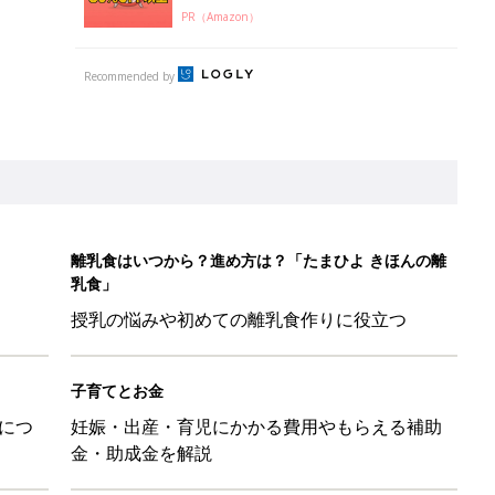
PR（Amazon）
Recommended by
離乳食はいつから？進め方は？「たまひよ きほんの離
乳食」
授乳の悩みや初めての離乳食作りに役立つ
子育てとお金
につ
妊娠・出産・育児にかかる費用やもらえる補助
金・助成金を解説