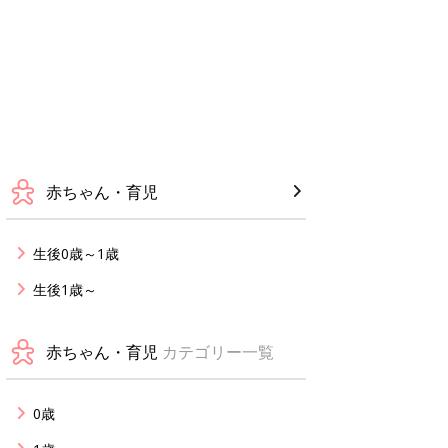
赤ちゃん・育児
生後0歳～1歳
生後1歳～
赤ちゃん・育児
カテゴリー一覧
0歳