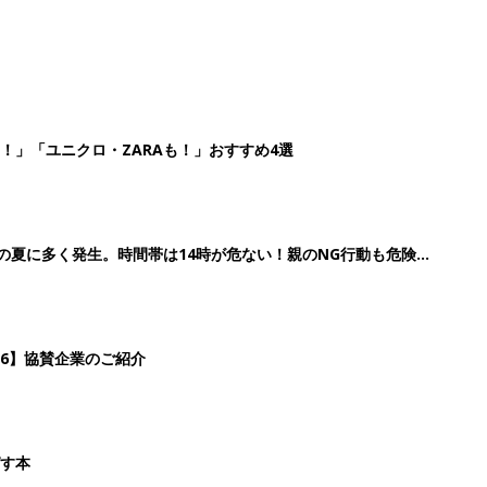
！」「ユニクロ・ZARAも！」おすすめ4選
歳の夏に多く発生。時間帯は14時が危ない！親のNG行動も危険を
26】協賛企業のご紹介
ばす本