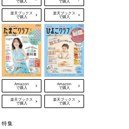
で購入
で購入
楽天ブックス
楽天ブックス
で購入
で購入
Amazon
Amazon
で購入
で購入
楽天ブックス
楽天ブックス
で購入
で購入
特集