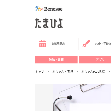
妊娠早見表
お金・手続
雑誌・書籍
アプリ
トップ
赤ちゃん・育児
赤ちゃんのお世話