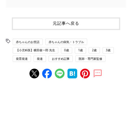
元記事へ戻る
赤ちゃんのお世話
赤ちゃんの病気・トラブル
【小児科医】横田俊一郎 先生
0歳
1歳
2歳
3歳
発育発達
発達
おすすめ記事
医師・専門家監修