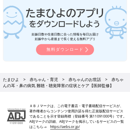
妊娠日数や生後日数に合った情報を毎日お届け
妊娠中から産後まで長く使える無料アプリ
無料ダウンロード
たまひよ
赤ちゃん・育児
赤ちゃんのお世話
赤ちゃ
んの耳・鼻の病気 難聴・聴覚障害の症状とケア【医師監修】
ＡＢＪマークは、この電子書店・電子書籍配信サービスが、
著作権者からコンテンツ使用許諾を得た正規版配信サービス
であることを示す登録商標（登録番号 第11091000号）です。
ABJマークの詳細、ABJマークを掲示しているサービスの一覧
はこちら→
https://aebs.or.jp/