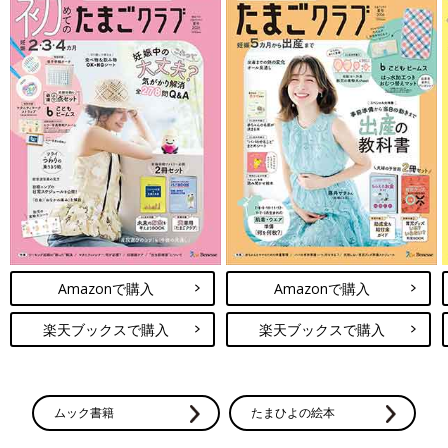
Amazonで購入
Amazonで購入
楽天ブックスで購入
楽天ブックスで購入
ムック書籍
たまひよの絵本