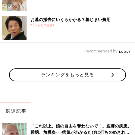
お墓の撤去にいくらかかる？墓じまい費用
PR(くらしの話題)
Recommended by
ランキングをもっと見る
関連記事
「これ以上、娘の自由を奪わないで！」皮膚の疾患、
難聴、角膜炎･･･病気がわかるたびに打ちのめされた