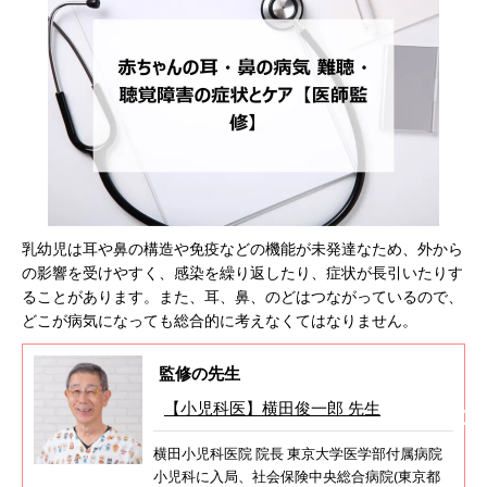
乳幼児は耳や鼻の構造や免疫などの機能が未発達なため、外から
の影響を受けやすく、感染を繰り返したり、症状が長引いたりす
ることがあります。また、耳、鼻、のどはつながっているので、
どこが病気になっても総合的に考えなくてはなりません。
監修の先生
【小児科医】横田俊一郎 先生
横田小児科医院 院長 東京大学医学部付属病院
小児科に入局、社会保険中央総合病院(東京都