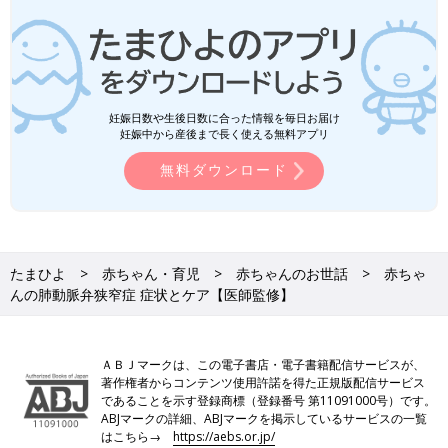
妊娠日数や生後日数に合った情報を毎日お届け
妊娠中から産後まで長く使える無料アプリ
無料ダウンロード
たまひよ
赤ちゃん・育児
赤ちゃんのお世話
赤ちゃ
んの肺動脈弁狭窄症 症状とケア【医師監修】
ＡＢＪマークは、この電子書店・電子書籍配信サービスが、
著作権者からコンテンツ使用許諾を得た正規版配信サービス
であることを示す登録商標（登録番号 第11091000号）です。
ABJマークの詳細、ABJマークを掲示しているサービスの一覧
はこちら→
https://aebs.or.jp/