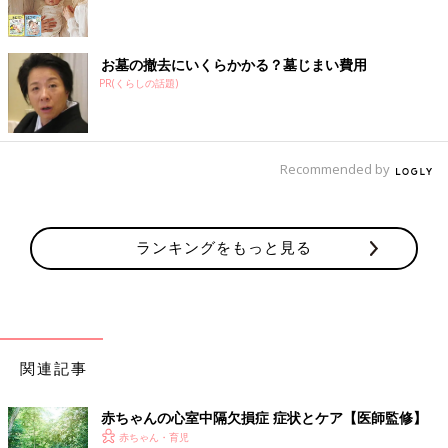
お墓の撤去にいくらかかる？墓じまい費用
PR(くらしの話題)
Recommended by
ランキングをもっと見る
関連記事
赤ちゃんの心室中隔欠損症 症状とケア【医師監修】
赤ちゃん・育児