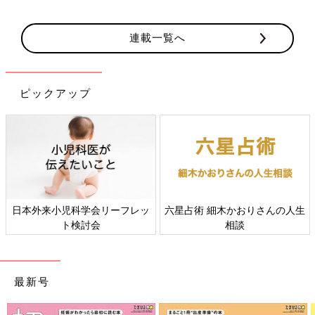
連載一覧へ
ピックアップ
日本外来小児科学会リーフレッ
六星占術 細木かおりさんの人生
ト検討会
相談
最新号