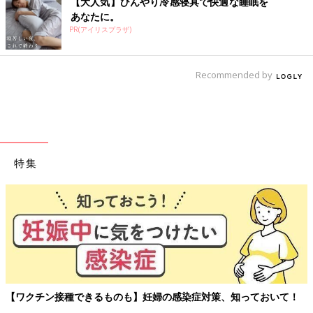
【大人気】ひんやり冷感寝具で快適な睡眠を
あなたに。
PR(アイリスプラザ)
Recommended by
特集
【ワクチン接種できるものも】妊婦の感染症対策、知っておいて！