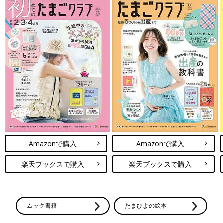
Amazonで購入
Amazonで購入
楽天ブックスで購入
楽天ブックスで購入
ムック書籍
たまひよの絵本