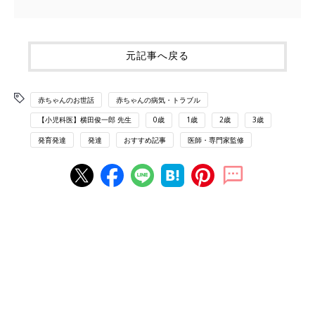
元記事へ戻る
赤ちゃんのお世話
赤ちゃんの病気・トラブル
【小児科医】横田俊一郎 先生
0歳
1歳
2歳
3歳
発育発達
発達
おすすめ記事
医師・専門家監修