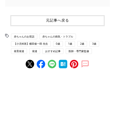
元記事へ戻る
赤ちゃんのお世話
赤ちゃんの病気・トラブル
【小児科医】横田俊一郎 先生
0歳
1歳
2歳
3歳
発育発達
発達
おすすめ記事
医師・専門家監修