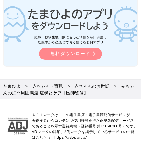
妊娠日数や生後日数に合った情報を毎日お届け
妊娠中から産後まで長く使える無料アプリ
無料ダウンロード
たまひよ
赤ちゃん・育児
赤ちゃんのお世話
赤ちゃ
んの肛門周囲膿瘍 症状とケア【医師監修】
ＡＢＪマークは、この電子書店・電子書籍配信サービスが、
著作権者からコンテンツ使用許諾を得た正規版配信サービス
であることを示す登録商標（登録番号 第11091000号）です。
ABJマークの詳細、ABJマークを掲示しているサービスの一覧
はこちら→
https://aebs.or.jp/