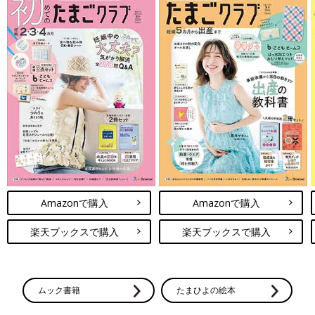
Amazonで購入
Amazonで購入
楽天ブックスで購入
楽天ブックスで購入
ムック書籍
たまひよの絵本