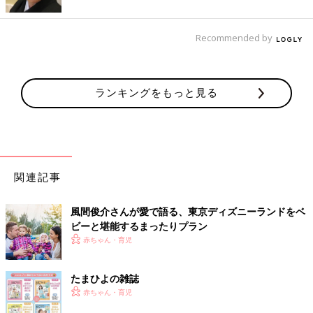
Recommended by
ランキングをもっと見る
関連記事
風間俊介さんが愛で語る、東京ディズニーランドをベ
ビーと堪能するまったりプラン
赤ちゃん・育児
たまひよの雑誌
赤ちゃん・育児