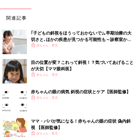
関連記事
｢子どもの斜視をほうっておかないで｣｡早期治療の大
切さと､ほかの疾患が見つかる可能性も～診察室から
の報告～【小児眼科医】
赤ちゃん・育児
目の位置が変？これって斜視！？気づいてあげること
が大切【ママ眼科医】
赤ちゃん・育児
赤ちゃんの眼の病気 斜視の症状とケア【医師監修】
赤ちゃん・育児
ママ・パパが気になる！赤ちゃんの眼の症状 偽内斜
視 【医師監修】
赤ちゃん・育児