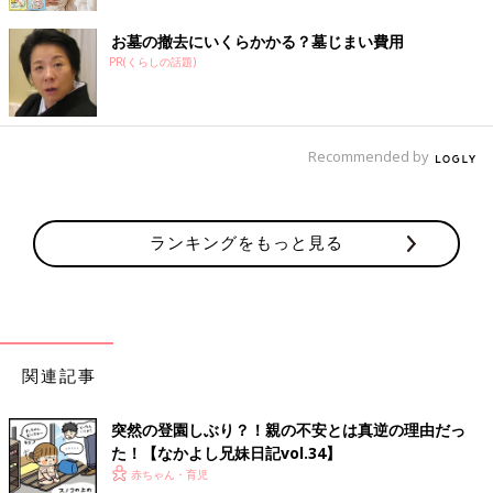
お墓の撤去にいくらかかる？墓じまい費用
PR(くらしの話題)
Recommended by
ランキングをもっと見る
関連記事
突然の登園しぶり？！親の不安とは真逆の理由だっ
た！【なかよし兄妹日記vol.34】
赤ちゃん・育児