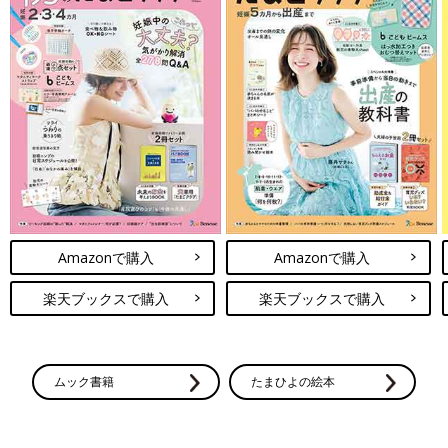
Amazonで購入
Amazonで購入
楽天ブックスで購入
楽天ブックスで購入
ムック書籍
たまひよの絵本