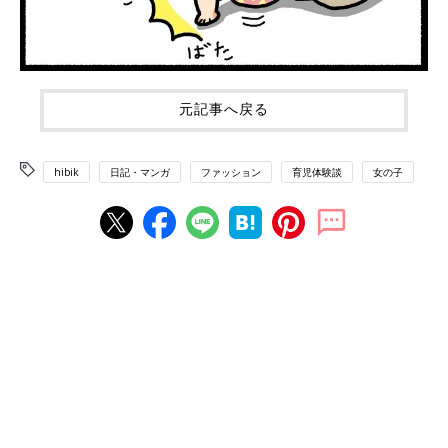
元記事へ戻る
hibik
日記・マンガ
ファッション
育児体験談
女の子