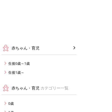
赤ちゃん・育児
生後0歳～1歳
生後1歳～
赤ちゃん・育児
カテゴリー一覧
0歳