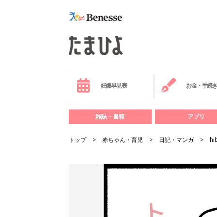
妊娠早見表
お金・手続
雑誌・書籍
アプリ
トップ
赤ちゃん・育児
日記・マンガ
hi