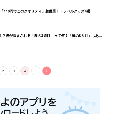
「110円でこのクオリティ」超優秀！トラベルグッズ4選
！？親が悩まされる「魔の3週目」って何？「魔の3カ月」もある
2
3
4
5
>