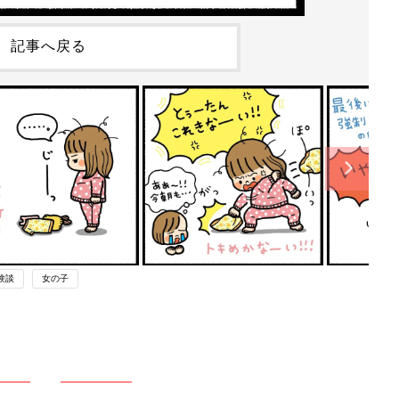
記事へ戻る
験談
女の子