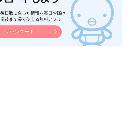
生後日数に合った情報を毎日お届け
ら産後まで長く使える無料アプリ
ダウンロード