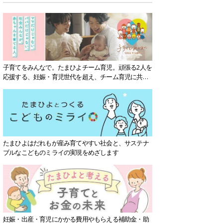
子育てをみんなで。たまひよチーム育児。頑張る2人を
応援する、妊娠・育児世代を超え、チーム育児に共感
する社会を目指していきます。
たまひよはだれもが産み育てやすい社会と、サステナ
ブルなこどものミライの実現をめざします
妊娠・出産・育児にかかる費用やもらえる補助金・助