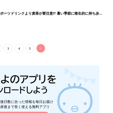
生後日数に合った情報を毎日お届け
ら産後まで長く使える無料アプリ
ダウンロード