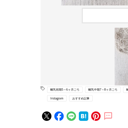
離乳初期5～6ヶ月ごろ
離乳中期7～8ヶ月ごろ
Instagram
おすすめ記事