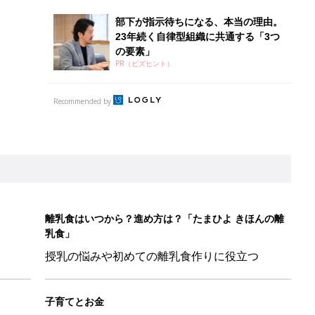
乳食」
授乳の悩みや初めての離乳食作りに役立つ
子育てとお金
につ
妊娠・出産・育児にかかる費用やもらえる補助
金・助成金を解説
平和だな～」と感じた瞬間
日のお誕生日占い【鏡リュウジ監修】