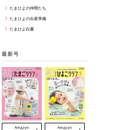
たまひよの仲間たち
たまひよの出産準備
たまひよ白書
最新号
Amazon
Amazon