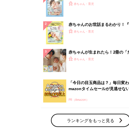
PR（Amazon）
ランキングをもっと見る
赤ちゃん・育児の人気テーマ
育児日記・マンガ