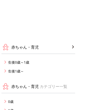
赤ちゃん・育児
生後0歳～1歳
生後1歳～
赤ちゃん・育児
カテゴリー一覧
0歳