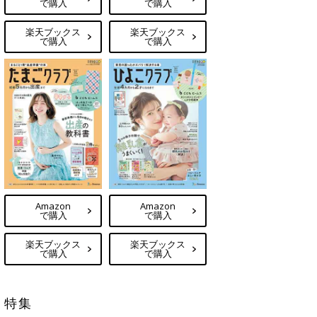
で購入
で購入
楽天ブックス
楽天ブックス
で購入
で購入
Amazon
Amazon
で購入
で購入
楽天ブックス
楽天ブックス
で購入
で購入
特集