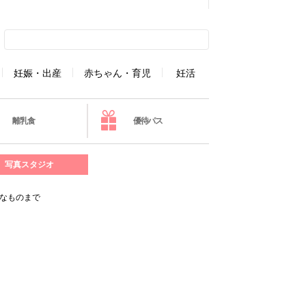
妊娠・出産
赤ちゃん・育児
妊活
離乳食
優待パス
写真スタジオ
なものまで