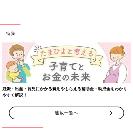
特集
補助金・助成金をわかり
【ワクチン接種できるものも】妊婦の感染
連載一覧へ