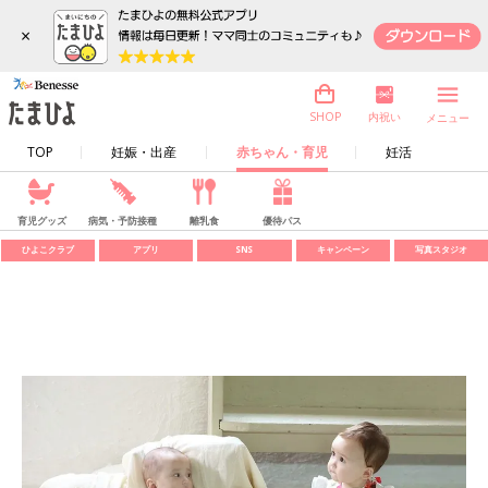
×
内祝い
SHOP
メニュー
TOP
妊娠・出産
赤ちゃん・育児
妊活
育児グッズ
病気・予防接種
離乳食
優待パス
ひよこクラブ
アプリ
SNS
キャンペーン
写真スタジオ