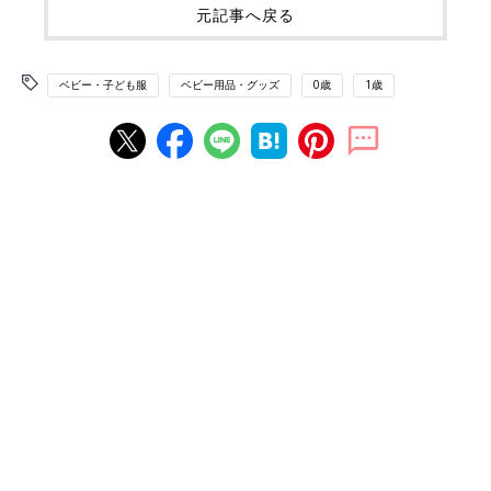
元記事へ戻る
ベビー・子ども服
ベビー用品・グッズ
0歳
1歳