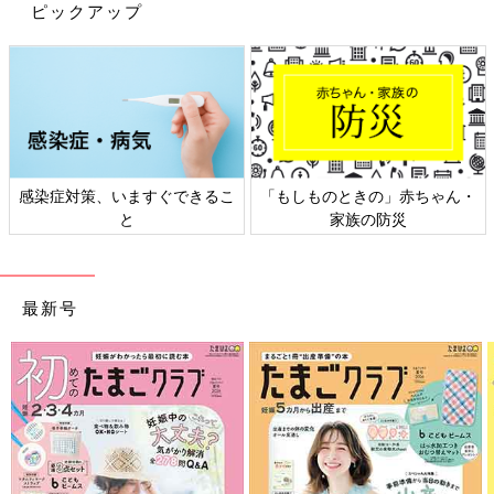
ピックアップ
「もしものときの」赤ちゃん・
日本外来小児科学会リーフレッ
家族の防災
ト検討会
最新号