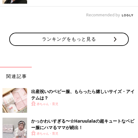
Recommended by
ランキングをもっと見る
関連記事
出産祝いのベビー服、もらったら嬉しいサイズ・アイ
テムは？
赤ちゃん・育児
かっかわいすぎる〜☆Haruulalaの超キュートなベビ
ー服にハマるママが続出！
赤ちゃん・育児