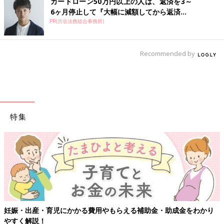
カードローン50万円以上の人は、返済を3～
6ヶ月停止して『大幅に減額してから返済...
PR(渋谷法務総合事務所)
Recommended by
特集
妊娠・出産・育児にかかる費用やもらえる補助金・助成金をわかり
やすく解説！