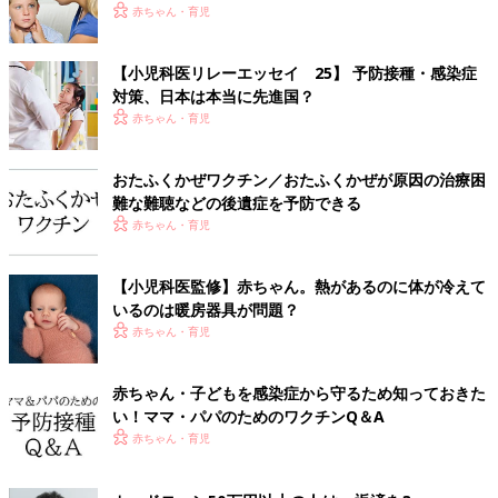
赤ちゃん・育児
【小児科医リレーエッセイ 25】 予防接種・感染症
対策、日本は本当に先進国？
赤ちゃん・育児
おたふくかぜワクチン／おたふくかぜが原因の治療困
難な難聴などの後遺症を予防できる
赤ちゃん・育児
【小児科医監修】赤ちゃん。熱があるのに体が冷えて
いるのは暖房器具が問題？
赤ちゃん・育児
赤ちゃん・子どもを感染症から守るため知っておきた
い！ママ・パパのためのワクチンQ＆A
赤ちゃん・育児