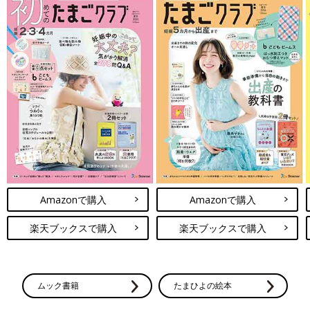
Amazonで購入
Amazonで購入
楽天ブックスで購入
楽天ブックスで購入
ムック書籍
たまひよの絵本