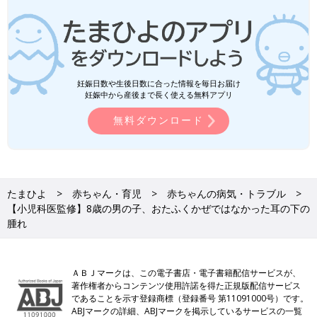
妊娠日数や生後日数に合った情報を毎日お届け
妊娠中から産後まで長く使える無料アプリ
無料ダウンロード
たまひよ
赤ちゃん・育児
赤ちゃんの病気・トラブル
【小児科医監修】8歳の男の子、おたふくかぜではなかった耳の下の
腫れ
ＡＢＪマークは、この電子書店・電子書籍配信サービスが、
著作権者からコンテンツ使用許諾を得た正規版配信サービス
であることを示す登録商標（登録番号 第11091000号）です。
ABJマークの詳細、ABJマークを掲示しているサービスの一覧