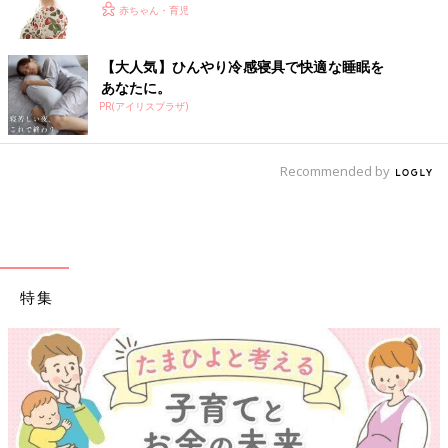
赤ちゃん・育児
【大人気】ひんやり冷感寝具で快適な睡眠を
あなたに。
PR(アイリスプラザ)
Recommended by
特集