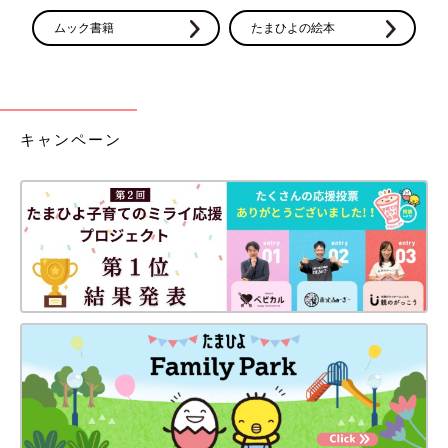
ムック書籍
たまひよの絵本
キャンペーン