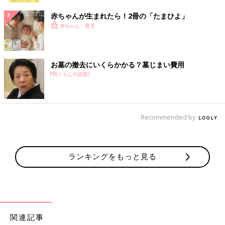
赤ちゃんが生まれたら！2冊の「たまひよ」
赤ちゃん・育児
お墓の撤去にいくらかかる？墓じまい費用
PR(くらしの話題)
Recommended by
ランキングをもっと見る
関連記事