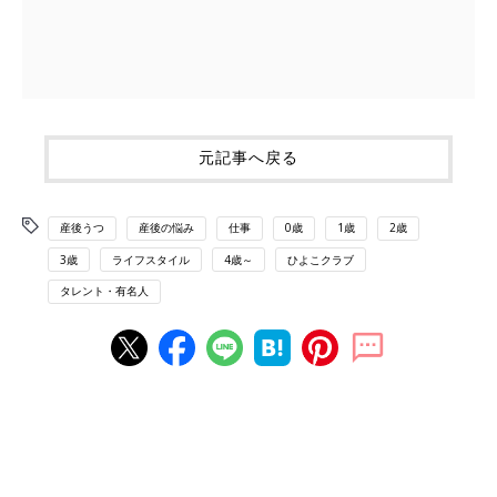
元記事へ戻る
産後うつ
産後の悩み
仕事
0歳
1歳
2歳
3歳
ライフスタイル
4歳～
ひよこクラブ
タレント・有名人