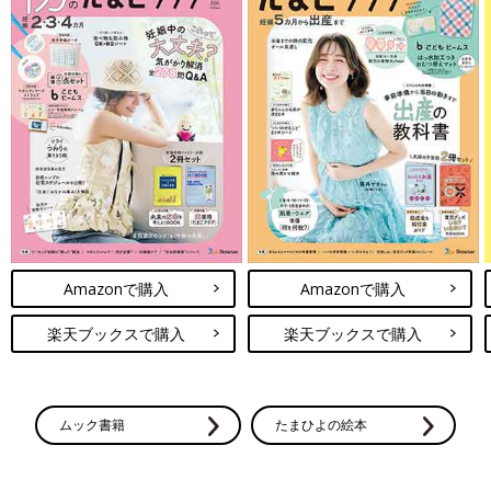
Amazonで購入
Amazonで購入
楽天ブックスで購入
楽天ブックスで購入
ムック書籍
たまひよの絵本