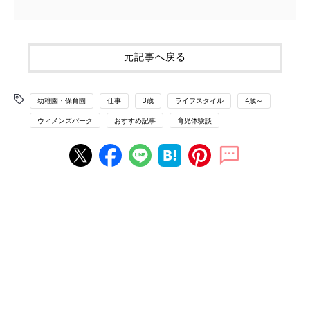
元記事へ戻る
幼稚園・保育園
仕事
3歳
ライフスタイル
4歳～
ウィメンズパーク
おすすめ記事
育児体験談