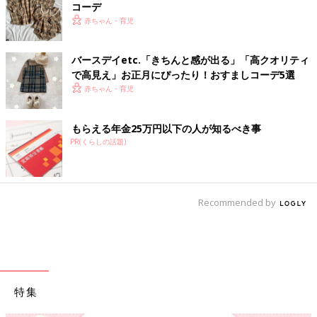
コーデ
赤ちゃん・育児
バースデイetc.「きちんと感が出る」「高クオリティ
で高見え」お正月にぴったり！おすましコーデ5選
赤ちゃん・育児
もらえる年金25万円以下の人が知るべき事
PR(くらしの話題)
Recommended by
特集