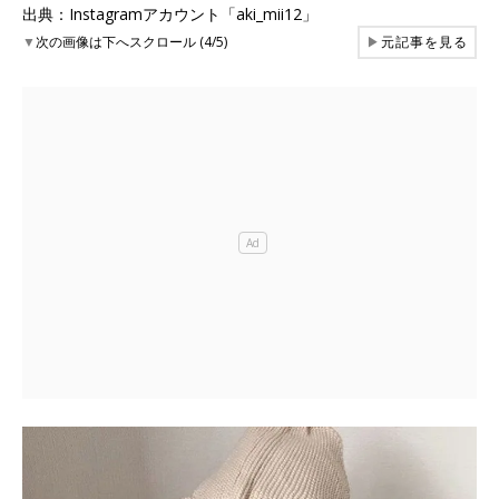
出典：Instagramアカウント「aki_mii12」
▼
次の画像は下へスクロール (4/5)
▶
元記事を見る