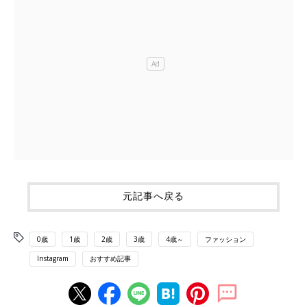
元記事へ戻る
0歳
1歳
2歳
3歳
4歳～
ファッション
Instagram
おすすめ記事