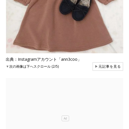
出典：Instagramアカウント「ann3coo」
▼
次の画像は下へスクロール (2/5)
▶
元記事を見る