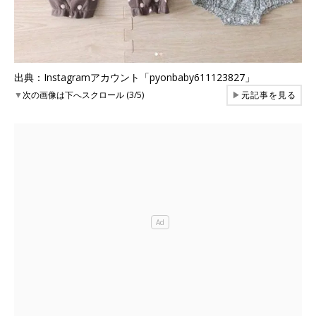
出典：Instagramアカウント「pyonbaby611123827」
▼
次の画像は下へスクロール (3/5)
▶
元記事を見る