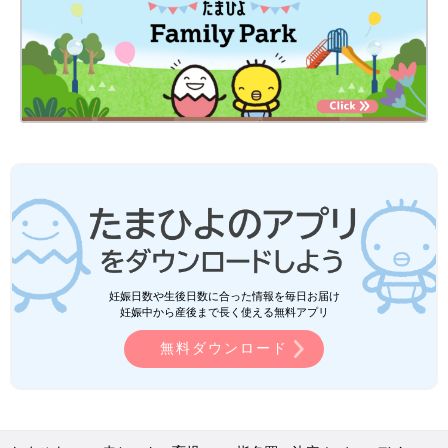
妊娠日数や生後日数に合った情報を毎日お届け
妊娠中から産後まで長く使える無料アプリ
無料ダウンロード