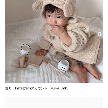
出典：Instagramアカウント「yuika._.mk」