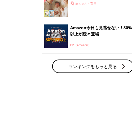
赤ちゃん・育児の人気テーマ
育児日記・マンガ
出産・育児あるあるをマンガで楽しもう
赤ちゃんの病気
赤ちゃんの病気や事故・ケガ、ホームケア
いてまとめました