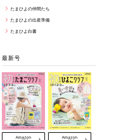
たまひよの仲間たち
たまひよの出産準備
たまひよ白書
最新号
Amazon
Amazon