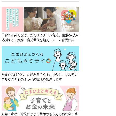
子育てをみんなで。たまひよチーム育児。頑張る2人を
応援する、妊娠・育児世代を超え、チーム育児に共感
する社会を目指していきます。
たまひよはだれもが産み育てやすい社会と、サステナ
ブルなこどものミライの実現をめざします
妊娠・出産・育児にかかる費用やもらえる補助金・助