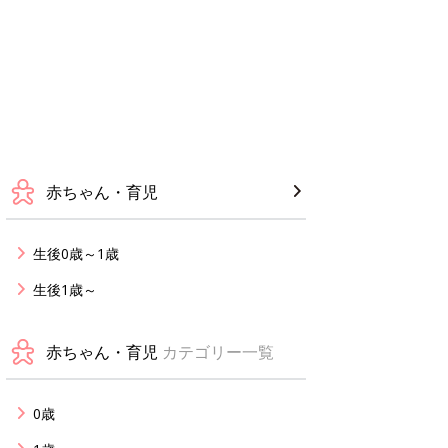
赤ちゃん・育児
生後0歳～1歳
生後1歳～
赤ちゃん・育児
カテゴリー一覧
0歳