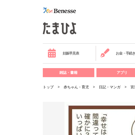
妊娠早見表
お金・手続
雑誌・書籍
アプリ
トップ
赤ちゃん・育児
日記・マンガ
宮