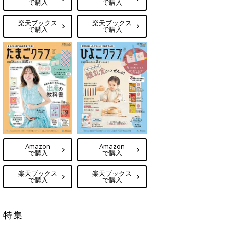
で購入
で購入
楽天ブックス
楽天ブックス
で購入
で購入
Amazon
Amazon
で購入
で購入
楽天ブックス
楽天ブックス
で購入
で購入
特集