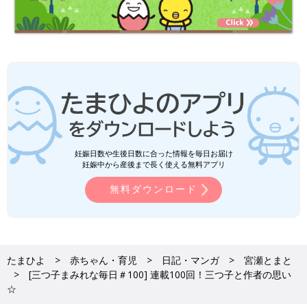
妊娠日数や生後日数に合った情報を毎日お届け
妊娠中から産後まで長く使える無料アプリ
無料ダウンロード
たまひよ
赤ちゃん・育児
日記・マンガ
宮瀬とまと
[三つ子まみれな毎日＃100] 連載100回！三つ子と作者の思い
☆