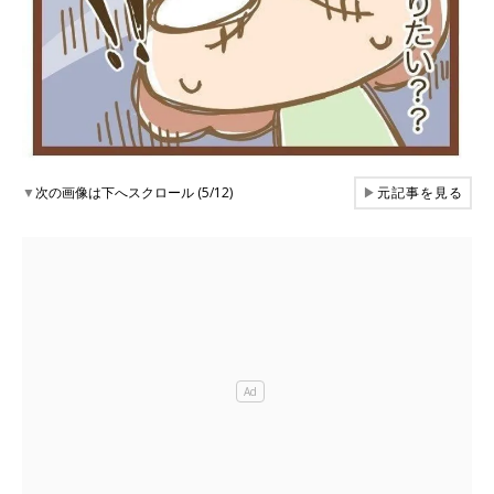
▼
次の画像は下へスクロール (5/12)
▶
元記事を見る