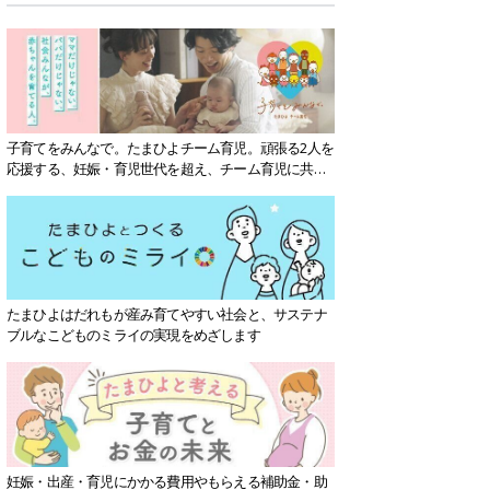
子育てをみんなで。たまひよチーム育児。頑張る2人を
応援する、妊娠・育児世代を超え、チーム育児に共感
する社会を目指していきます。
たまひよはだれもが産み育てやすい社会と、サステナ
ブルなこどものミライの実現をめざします
妊娠・出産・育児にかかる費用やもらえる補助金・助