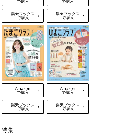
で購入
で購入
楽天ブックス
楽天ブックス
で購入
で購入
Amazon
Amazon
で購入
で購入
楽天ブックス
楽天ブックス
で購入
で購入
特集