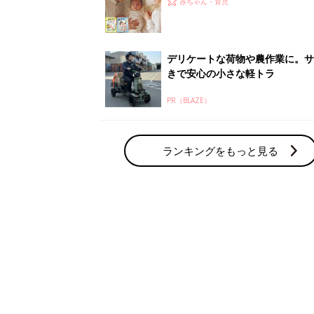
赤ちゃん・育児の人気テーマ
育児日記・マンガ
出産・育児あるあるをマンガで楽しもう
赤ちゃんの病気
赤ちゃんの病気や事故・ケガ、ホームケア
いてまとめました