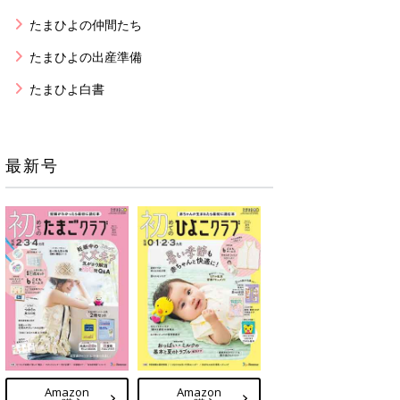
たまひよの仲間たち
たまひよの出産準備
たまひよ白書
最新号
Amazon
Amazon