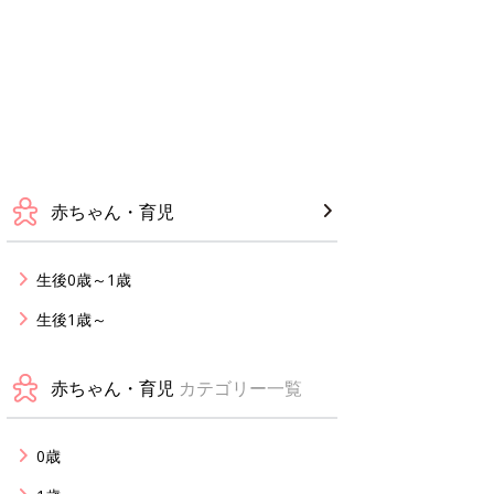
赤ちゃん・育児
生後0歳～1歳
生後1歳～
赤ちゃん・育児
カテゴリー一覧
0歳