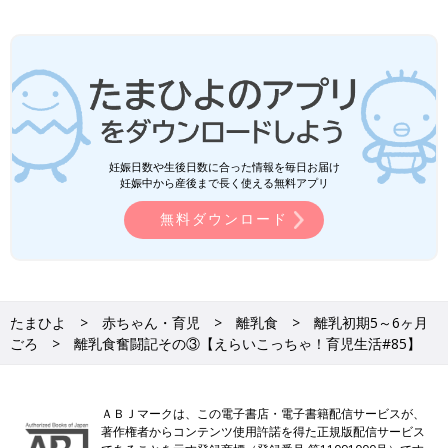
妊娠日数や生後日数に合った情報を毎日お届け
妊娠中から産後まで長く使える無料アプリ
無料ダウンロード
たまひよ
赤ちゃん・育児
離乳食
離乳初期5～6ヶ月
ごろ
離乳食奮闘記その③【えらいこっちゃ！育児生活#85】
ＡＢＪマークは、この電子書店・電子書籍配信サービスが、
著作権者からコンテンツ使用許諾を得た正規版配信サービス