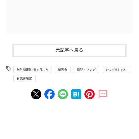
元記事へ戻る
離乳初期5～6ヶ月ごろ
離乳食
日記・マンガ
まつざきしおり
育児体験談