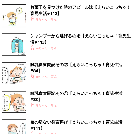
お菓子を見つけた時のアピール法【えらいこっちゃ！
育児生活#112】
赤ちゃん・育児
シャンプーから逃げるの術【えらいこっちゃ！育児生
活#113】
赤ちゃん・育児
離乳食奮闘記その②【えらいこっちゃ！育児生活
#84】
赤ちゃん・育児
離乳食奮闘記その①【えらいこっちゃ！育児生活
#83】
赤ちゃん・育児
娘の切ない発言再び【えらいこっちゃ！育児生活
#111】
赤ちゃん・育児