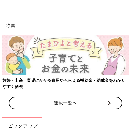
特集
【ワクチン接種できるものも】妊婦の感染症対策、知
成金をわかり
連載一覧へ
ピックアップ