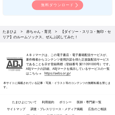
無料ダウンロード
たまひよ
赤ちゃん・育児
【ダイソー・スリコ・無印・セ
リア】のルームソックス、ぜんぶ試してみた！
ＡＢＪマークは、この電子書店・電子書籍配信サービスが、
著作権者からコンテンツ使用許諾を得た正規版配信サービス
であることを示す登録商標（登録番号 第11091000号）です。
ABJマークの詳細、ABJマークを掲示しているサービスの一覧
はこちら→
https://aebs.or.jp/
本サイトに掲載されている記事・写真・イラスト等のコンテンツの無断転載を禁じま
す。
たまひよについて
利用規約
ポリシー
医師・専門家一覧
サイトマップ
調査・プレスリリース・メディア掲載
広告のご相談