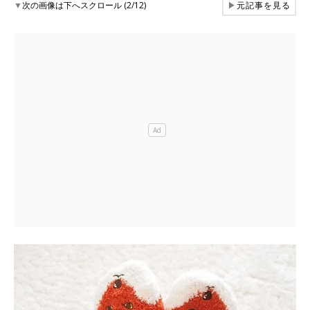
▼
次の画像は下へスクロール (2/12)
▶
元記事を見る