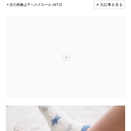
▼
次の画像は下へスクロール (4/12)
▶
元記事を見る