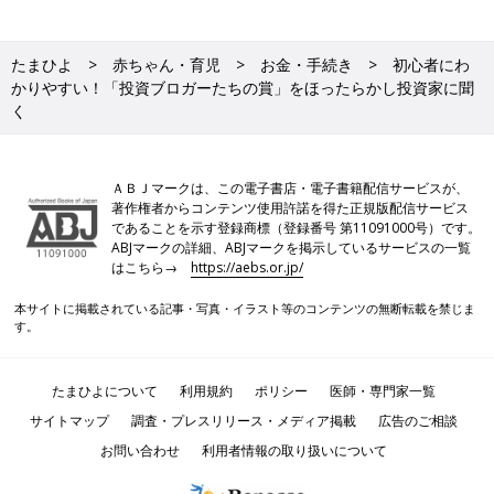
たまひよ
赤ちゃん・育児
お金・手続き
初心者にわ
かりやすい！「投資ブロガーたちの賞」をほったらかし投資家に聞
く
ＡＢＪマークは、この電子書店・電子書籍配信サービスが、
著作権者からコンテンツ使用許諾を得た正規版配信サービス
であることを示す登録商標（登録番号 第11091000号）です。
ABJマークの詳細、ABJマークを掲示しているサービスの一覧
はこちら→
https://aebs.or.jp/
本サイトに掲載されている記事・写真・イラスト等のコンテンツの無断転載を禁じま
す。
たまひよについて
利用規約
ポリシー
医師・専門家一覧
サイトマップ
調査・プレスリリース・メディア掲載
広告のご相談
お問い合わせ
利用者情報の取り扱いについて