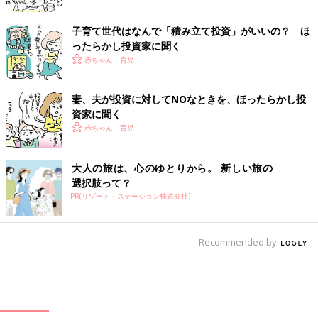
子育て世代はなんで「積み立て投資」がいいの？ ほ
ったらかし投資家に聞く
赤ちゃん・育児
妻、夫が投資に対してNOなときを、ほったらかし投
資家に聞く
赤ちゃん・育児
大人の旅は、心のゆとりから。 新しい旅の
選択肢って？
PR(リゾート・ステーション株式会社)
Recommended by