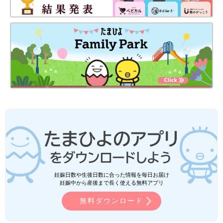
妊娠日数や生後日数に合った情報を毎日お届け
妊娠中から産後まで長く使える無料アプリ
無料ダウンロード