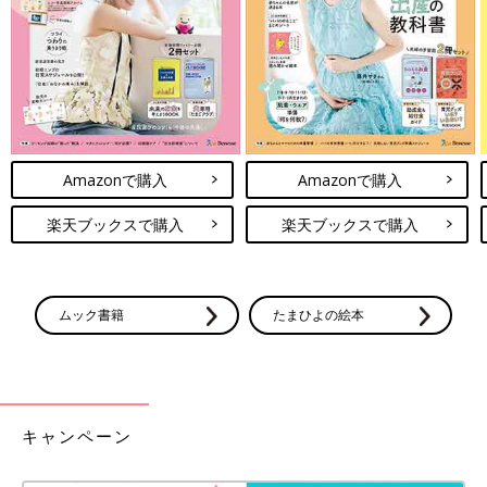
お金は寝かせて増やしなさい（フォレスト出版）
全面改訂 ほったらかし投資術 インデックス運用実践ガイド
（朝日新書）
お金は寝かせて増やしなさい
Amazonで購入
Amazonで購入
楽天ブックスで購入
楽天ブックスで購入
ムック書籍
たまひよの絵本
キャンペーン