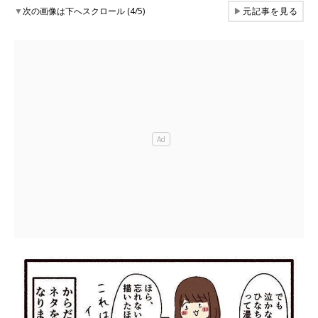
▼
次の画像は下へスクロール (4/5)
▶
元記事を見る