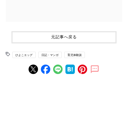
元記事へ戻る
ひよこエッグ
日記・マンガ
育児体験談