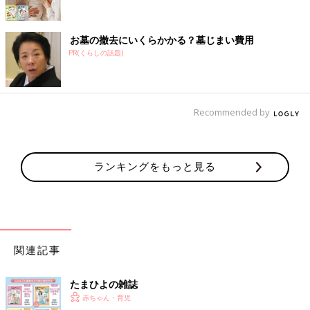
お墓の撤去にいくらかかる？墓じまい費用
PR(くらしの話題)
Recommended by
ランキングをもっと見る
関連記事
たまひよの雑誌
赤ちゃん・育児