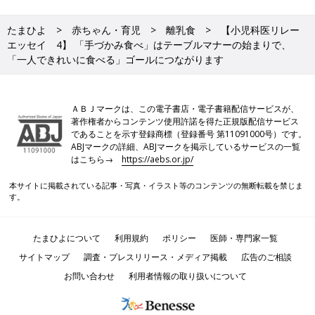
たまひよ
赤ちゃん・育児
離乳食
【小児科医リレー
エッセイ 4】 「手づかみ食べ」はテーブルマナーの始まりで、
「一人できれいに食べる」ゴールにつながります
ＡＢＪマークは、この電子書店・電子書籍配信サービスが、
著作権者からコンテンツ使用許諾を得た正規版配信サービス
であることを示す登録商標（登録番号 第11091000号）です。
ABJマークの詳細、ABJマークを掲示しているサービスの一覧
はこちら→
https://aebs.or.jp/
本サイトに掲載されている記事・写真・イラスト等のコンテンツの無断転載を禁じま
す。
たまひよについて
利用規約
ポリシー
医師・専門家一覧
サイトマップ
調査・プレスリリース・メディア掲載
広告のご相談
お問い合わせ
利用者情報の取り扱いについて