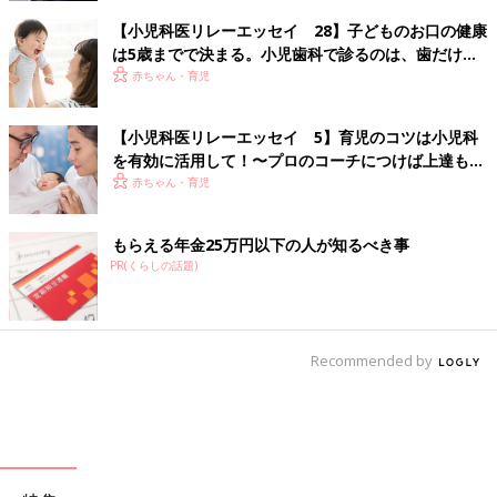
【小児科医リレーエッセイ 28】子どものお口の健康
は5歳までで決まる。小児歯科で診るのは、歯だけじ
ゃない
赤ちゃん・育児
【小児科医リレーエッセイ 5】育児のコツは小児科
を有効に活用して！〜プロのコーチにつけば上達も早
い～
赤ちゃん・育児
もらえる年金25万円以下の人が知るべき事
PR(くらしの話題)
Recommended by