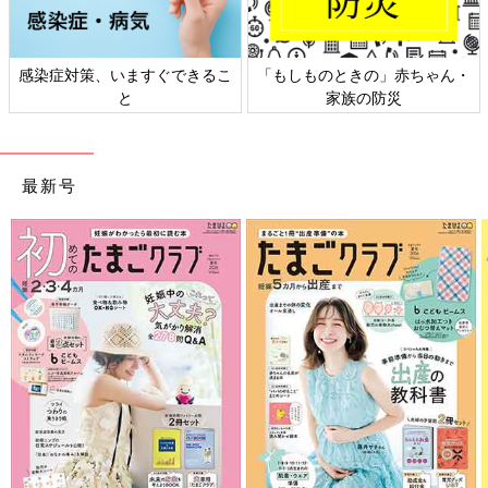
感染症対策、いますぐできるこ
「もしものときの」赤ちゃん・
と
家族の防災
最新号