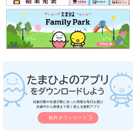
妊娠日数や生後日数に合った情報を毎日お届け
妊娠中から産後まで長く使える無料アプリ
無料ダウンロード