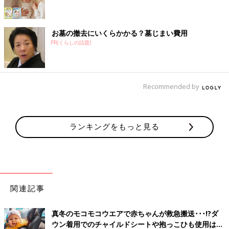
お墓の撤去にいくらかかる？墓じまい費用
PR(くらしの話題)
Recommended by
ランキングをもっと見る
関連記事
真冬のモコモコウエアで赤ちゃんが救急搬送･･･!?ダ
ウン着用でのチャイルドシートや抱っこひも使用は危