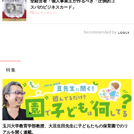
全経営者・個人事業主が作るべき「圧倒的コ
スパのビジネスカード」
PR(クレディセゾン)
Recommended by
特集
玉川大学教育学部教授、大豆生田先生に子どもたちの保育園でのリ
アルを聞く連載。