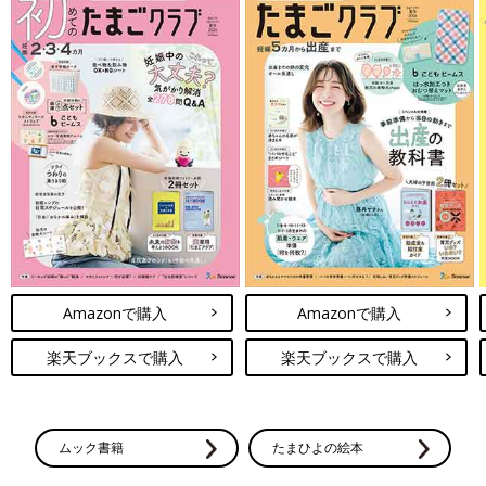
Amazonで購入
Amazonで購入
楽天ブックスで購入
楽天ブックスで購入
ムック書籍
たまひよの絵本