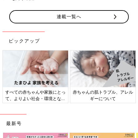
連載一覧へ
ピックアップ
すべての赤ちゃんや家族にとっ
赤ちゃんの肌トラブル、アレル
て、よりよい社会・環境となる
ギーについて
ことをめざしてさまざまな課題
を取材し、発信していきます
最新号