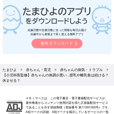
妊娠日数や生後日数に合った情報を毎日お届け
妊娠中から産後まで長く使える無料アプリ
無料ダウンロード
たまひよ
赤ちゃん・育児
赤ちゃんの病気・トラブル
【小児科医監修】赤ちゃんの体調が悪い…授乳や離乳食は続ける？
休ませる？
ＡＢＪマークは、この電子書店・電子書籍配信サービスが、
著作権者からコンテンツ使用許諾を得た正規版配信サービス
であることを示す登録商標（登録番号 第11091000号）です。
ABJマークの詳細、ABJマークを掲示しているサービスの一覧